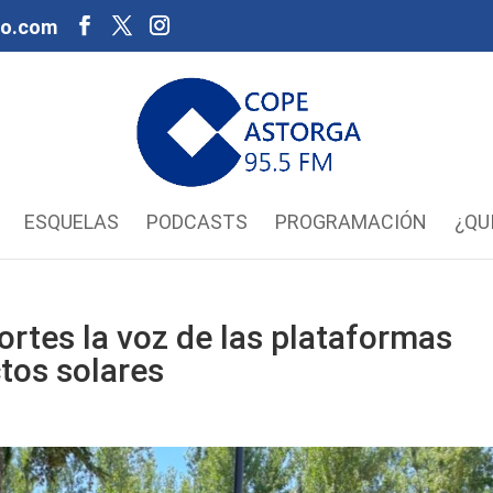
oo.com
ESQUELAS
PODCASTS
PROGRAMACIÓN
¿QU
ortes la voz de las plataformas
tos solares
a