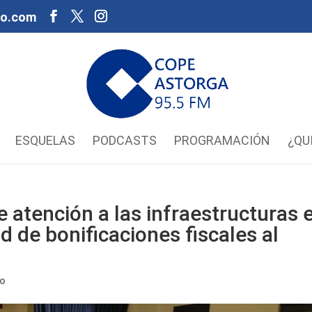
oo.com
ESQUELAS
PODCASTS
PROGRAMACIÓN
¿QU
e atención a las infraestructuras 
d de bonificaciones fiscales al
mo