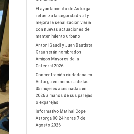
El ayuntamiento de Astorga
refuerza la seguridad vial y
mejora la señalización viaria
con nuevas actuaciones de
mantenimiento urbano
Antoni Gaudí y Juan Bautista
Grau serán nombrados
Amigos Mayores de la
Catedral 2026
Concentración ciudadana en
Astorga en memoria de las
35 mujeres asesinadas en
2026 a manos de sus parejas
o exparejas
Informativo Matinal Cope
Astorga 08.24 horas 7 de
Agosto 2026