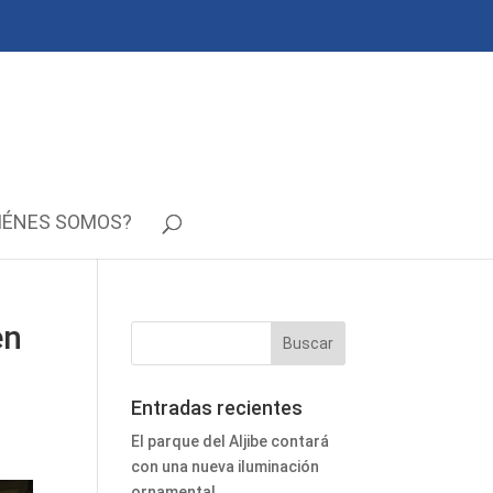
IÉNES SOMOS?
en
Entradas recientes
El parque del Aljibe contará
con una nueva iluminación
ornamental