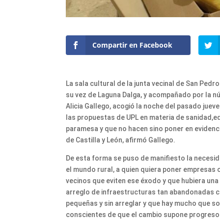
Compartir en Facebook
La sala cultural de la junta vecinal de San Pedr
su vez de Laguna Dalga, y acompañado por la núm
Alicia Gallego, acogió la noche del pasado juev
las propuestas de UPL en materia de sanidad,ed
paramesa y que no hacen sino poner en evidencia
de Castilla y León, afirmó Gallego.
De esta forma se puso de manifiesto la necesida
el mundo rural, a quien quiera poner empresas
vecinos que eviten ese éxodo y que hubiera una 
arreglo de infraestructuras tan abandonadas c
pequeñas y sin arreglar y que hay mucho que sol
conscientes de que el cambio supone progreso y