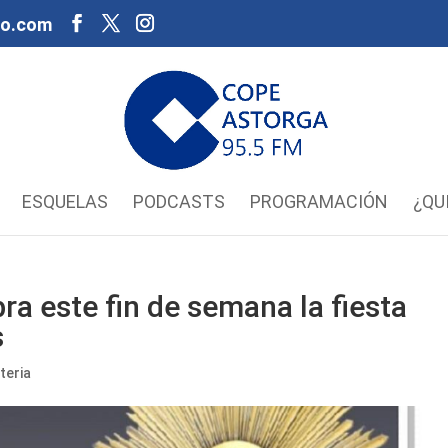
oo.com
ESQUELAS
PODCASTS
PROGRAMACIÓN
¿QU
a este fin de semana la fiesta
s
teria