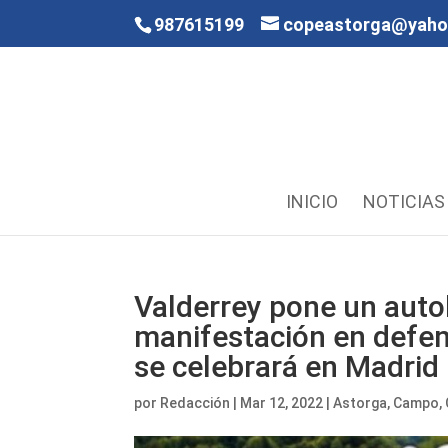
987615199
copeastorga@yah
INICIO
NOTICIAS
Valderrey pone un autob
manifestación en defen
se celebrará en Madrid
por
Redacción
|
Mar 12, 2022
|
Astorga
,
Campo
,