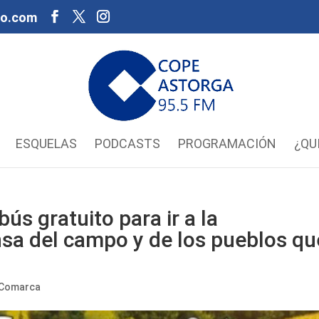
oo.com
ESQUELAS
PODCASTS
PROGRAMACIÓN
¿QU
ús gratuito para ir a la
sa del campo y de los pueblos qu
Comarca