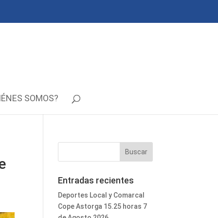
IÉNES SOMOS?
e
Entradas recientes
Deportes Local y Comarcal
Cope Astorga 15.25 horas 7
de Agosto 2026