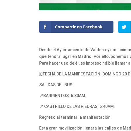
Compartir en Facebook
Desde el Ayuntamiento de Valderrey nos unimos
que tendrá lugar en Madrid. Por ello, ponemos
Para hacer uso de él, es imprescindible llamar
🗓️FECHA DE LA MANIFESTACIÓN: DOMINGO 20 
SALIDAS DEL BUS:
📍BARRIENTOS. 6:30AM.
📍 CASTRILLO DE LAS PIEDRAS. 6:40AM.
Regreso al terminar la manifestación.
Esta gran movilización llenará las calles de M