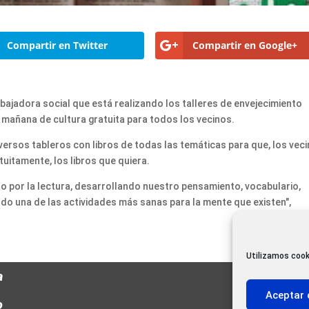
Compartir en Twitter
Compartir en Google+
rabajadora social que está realizando los talleres de envejecimiento
a mañana de cultura gratuita para todos los vecinos.
versos tableros con libros de todas las temáticas para que, los vec
tuitamente, los libros que quiera.
o por la lectura, desarrollando nuestro pensamiento, vocabulario,
ando una de las actividades más sanas para la mente que existen",
Utilizamos cook
a
Aceptar 
o