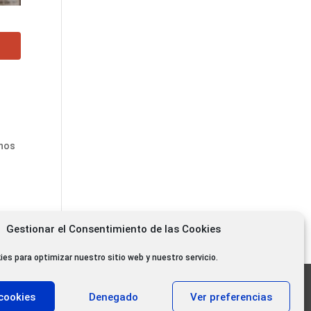
inos
Gestionar el Consentimiento de las Cookies
ies para optimizar nuestro sitio web y nuestro servicio.
11.000 oyentes diarios
cookies
Denegado
Ver preferencias
11.000 Gracias