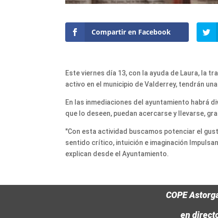
Compartir en Facebook
Este viernes día 13, con la ayuda de Laura, la t
activo en el municipio de Valderrey, tendrán un
En las inmediaciones del ayuntamiento habrá di
que lo deseen, puedan acercarse y llevarse, gra
"Con esta actividad buscamos potenciar el gust
sentido crítico, intuición e imaginación Impuls
explican desde el Ayuntamiento.
COPE Astorg
en direct