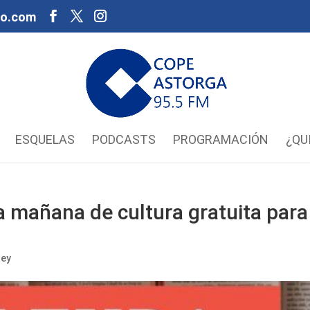
oo.com
ESQUELAS
PODCASTS
PROGRAMACIÓN
¿QU
 mañana de cultura gratuita para
rey