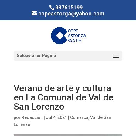
987615199
copeastorga@yahoo.com
Seleccionar Página
Verano de arte y cultura
en La Comunal de Val de
San Lorenzo
por
Redacción
|
Jul 4, 2021
|
Comarca
,
Val de San
Lorenzo