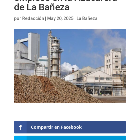
de La Bañeza
por
Redacción
|
May 20, 2025
|
La Bañeza
Compartir en Facebook