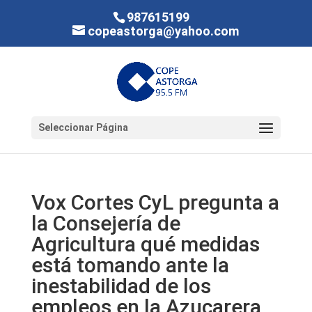
987615199
copeastorga@yahoo.com
Seleccionar Página
Vox Cortes CyL pregunta a
la Consejería de
Agricultura qué medidas
está tomando ante la
inestabilidad de los
empleos en la Azucarera