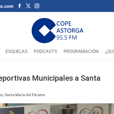
oo.com
ESQUELAS
PODCASTS
PROGRAMACIÓN
¿QU
eportivas Municipales a Santa
es
,
Santa María del Páramo