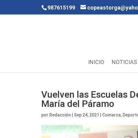
987615199
copeastorga@yah
INICIO
NOTICIAS
Vuelven las Escuelas D
María del Páramo
por
Redacción
|
Sep 24, 2021
|
Comarca
,
Deport