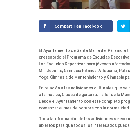
Compartir en Facebook
El Ayuntamiento de Santa María del Páramo a tra
presentado el Programa de Escuelas Deportivas 
Las Escuelas Deportivas para jóvenes ofertada
Minideporte, Gimnasia Rítmica, Atletismo, Pati
Yoga, Gimnasia de Mantenimiento y Gimnasia par
En relación a las actividades culturales que se
a la música, Clases de guitarra, Taller de la Mem
Desde el Ayuntamiento con este completo progr
comenzar el mes de octubre con la normalidad y 
Toda la información de las actividades se encue
abiertos para que todos los interesados puedan