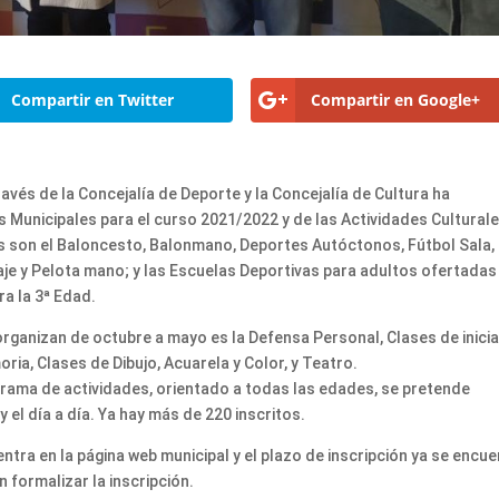
Compartir en Twitter
Compartir en Google+
vés de la Concejalía de Deporte y la Concejalía de Cultura ha
Municipales para el curso 2021/2022 y de las Actividades Culturale
s son el Baloncesto, Balonmano, Deportes Autóctonos, Fútbol Sala,
naje y Pelota mano; y las Escuelas Deportivas para adultos ofertadas
a la 3ª Edad.
 organizan de octubre a mayo es la Defensa Personal, Clases de inici
oria, Clases de Dibujo, Acuarela y Color, y Teatro.
ama de actividades, orientado a todas las edades, se pretende
el día a día. Ya hay más de 220 inscritos.
ntra en la página web municipal y el plazo de inscripción ya se encu
 formalizar la inscripción.