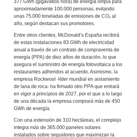
377 GWh (gigavatios hora) de energía limpia para
aproximadamente 100.000 personas, evitando
unas 75.000 toneladas de emisiones de CO₂ al
año, según destacan sus promotores.
Entre otros clientes, McDonald’s España recibirá
de estas instalaciones 83 GWh de electricidad
anual a través de un contrato de compraventa de
energía (PPA) de diez años de duración, lo que
asegura el suministro de energía fotovoltaica a los
restaurantes adheridos al acuerdo. Asimismo, la
empresa Rockwool -líder mundial en aislamiento
de lana de roca- ha firmado otro PPA que entrará
en vigor a principios de 2027, por el que a lo largo
de una década la empresa comprará más de 450
GWh de energía.
Con una extensión de 310 hectáreas, el complejo
integra más de 365.000 paneles solares
instalados sobre seguidores que maximizan la