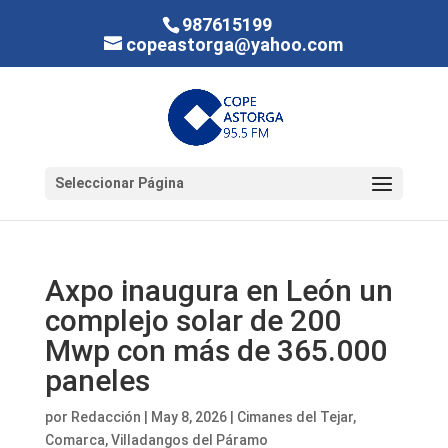
987615199
copeastorga@yahoo.com
Seleccionar Página
Axpo inaugura en León un
complejo solar de 200
Mwp con más de 365.000
paneles
por
Redacción
|
May 8, 2026
|
Cimanes del Tejar
,
Comarca
,
Villadangos del Páramo