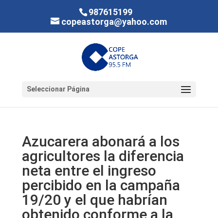
987615199
copeastorga@yahoo.com
Seleccionar Página
Azucarera abonará a los
agricultores la diferencia
neta entre el ingreso
percibido en la campaña
19/20 y el que habrían
obtenido conforme a la