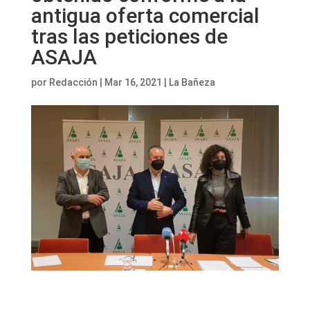
antigua oferta comercial
tras las peticiones de
ASAJA
por
Redacción
|
Mar 16, 2021
|
La Bañeza