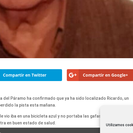
Compartir en Twitter
Compartir en Google+
ía del Páramo ha confirmado que ya ha sido localizado Ricardo, un
perdido la pista esta mañana.
le vio iba en una bicicleta azul y no portaba las gafas. El hombre ha s
tra en buen estado de salud.
Utilizamos cook