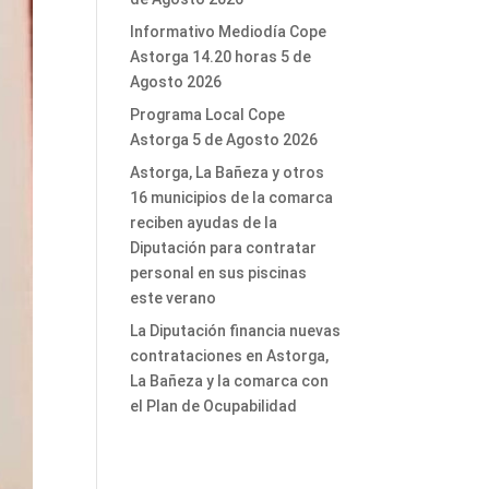
Informativo Mediodía Cope
Astorga 14.20 horas 5 de
Agosto 2026
Programa Local Cope
Astorga 5 de Agosto 2026
Astorga, La Bañeza y otros
16 municipios de la comarca
reciben ayudas de la
Diputación para contratar
personal en sus piscinas
este verano
La Diputación financia nuevas
contrataciones en Astorga,
La Bañeza y la comarca con
el Plan de Ocupabilidad