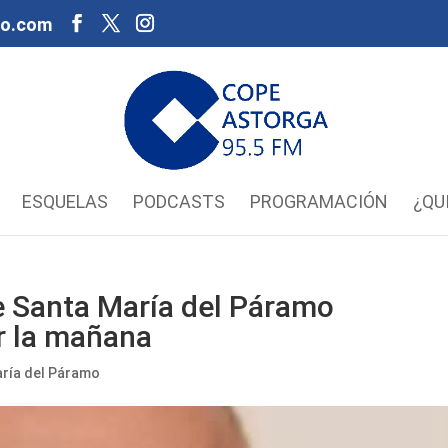
oo.com
ESQUELAS
PODCASTS
PROGRAMACIÓN
¿QU
e Santa María del Páramo
r la mañana
ría del Páramo