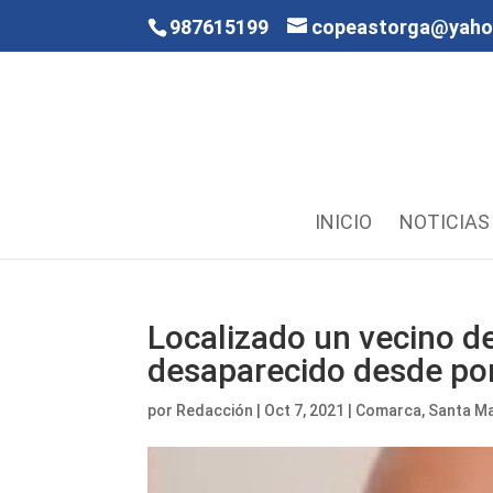
987615199
copeastorga@yah
INICIO
NOTICIAS
Localizado un vecino d
desaparecido desde po
por
Redacción
|
Oct 7, 2021
|
Comarca
,
Santa Ma