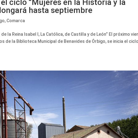
el ciclo “Mujeres en la Historia y la
olongará hasta septiembre
igo
,
Comarca
e la Reina Isabel I, La Católica, de Castilla y de León” El próximo vie
tos de la Biblioteca Municipal de Benavides de Órbigo, se inicia el cicl