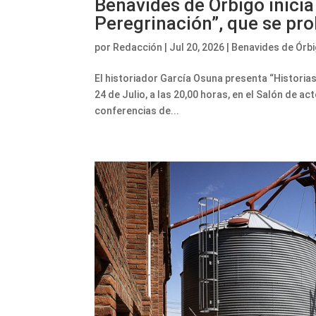
Benavides de Órbigo inicia 
Peregrinación”, que se pr
por
Redacción
|
Jul 20, 2026
|
Benavides de Órb
El historiador García Osuna presenta “Historias d
24 de Julio, a las 20,00 horas, en el Salón de ac
conferencias de...