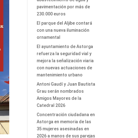
pavimentación por más de
230.000 euros
El parque del Aljibe contará
con una nueva iluminación
ornamental
El ayuntamiento de Astorga
refuerza la seguridad vial y
mejora la señalización viaria
con nuevas actuaciones de
mantenimiento urbano
Antoni Gaudí y Juan Bautista
Grau serán nombrados
Amigos Mayores de la
Catedral 2026
Concentración ciudadana en
Astorga en memoria de las
35 mujeres asesinadas en
2026 a manos de sus parejas