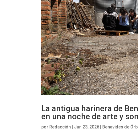
La antigua harinera de Be
en una noche de arte y so
por
Redacción
|
Jun 23, 2026
|
Benavides de Órb