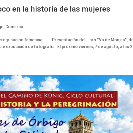
co en la historia de las mujeres
go
,
Comarca
eregrinación femenina. · Presentación del Libro “Va de Monjas”, d
 exposición de fotografía El próximo viernes, 7 de agosto, a las 2