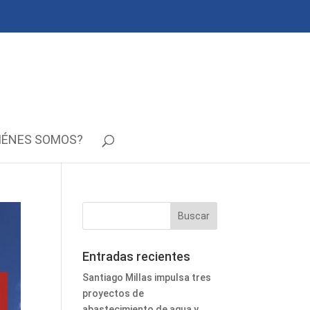
IÉNES SOMOS?
Entradas recientes
Santiago Millas impulsa tres
proyectos de
abastecimiento de agua y