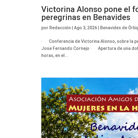
Victorina Alonso pone el fo
peregrinas en Benavides
por
Redacción
|
Ago 3, 2026
|
Benavides de Órbi
· Conferencia de Victorina Alonso, sobre la p
Jose Fernando Cornejo · Apertura de una doble
horas, en el...