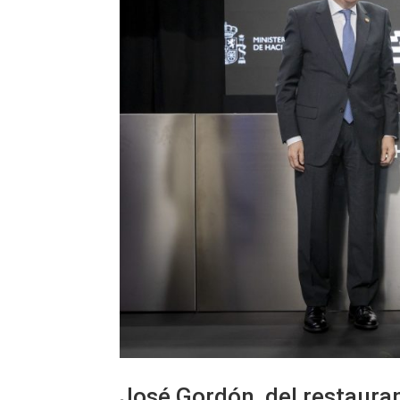
José Gordón, del restaura