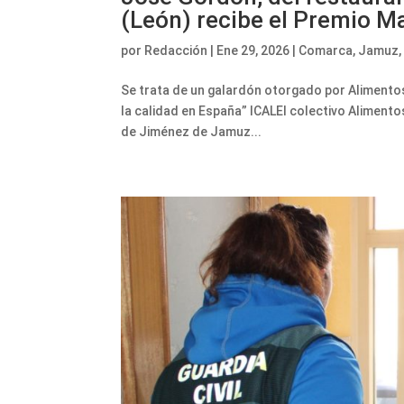
(León) recibe el Premio M
por
Redacción
|
Ene 29, 2026
|
Comarca
,
Jamuz
Se trata de un galardón otorgado por Alimentos
la calidad en España” ICALEl colectivo Aliment
de Jiménez de Jamuz...