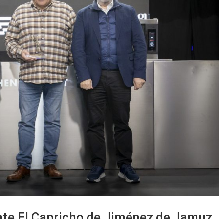
nte El Capricho de Jiménez de Jamuz