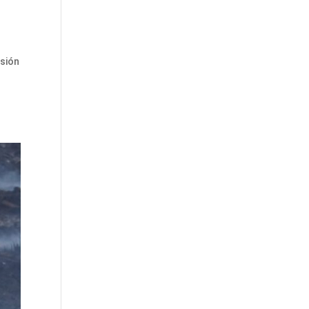
isión