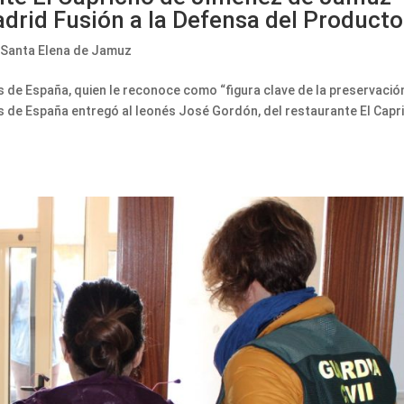
adrid Fusión a la Defensa del Producto
,
Santa Elena de Jamuz
 de España, quien le reconoce como “figura clave de la preservació
os de España entregó al leonés José Gordón, del restaurante El Capr