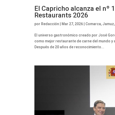
El Capricho alcanza el nº 
Restaurants 2026
por
Redacción
|
Mar 27, 2026
|
Comarca
,
Jamuz
El universo gastronómico creado por José Gordó
como mejor restaurante de carne del mundo y a 
Después de 20 años de reconocimiento...