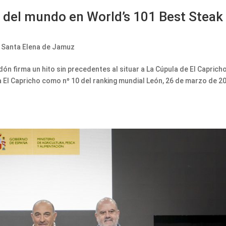
1 del mundo en World’s 101 Best Steak
,
Santa Elena de Jamuz
n firma un hito sin precedentes al situar a La Cúpula de El Caprich
El Capricho como nº 10 del ranking mundial León, 26 de marzo de 2