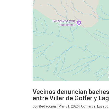
Vecinos denuncian baches 
entre Villar de Golfer y 
por
Redacción
|
Mar 31, 2026
|
Comarca
,
Luyego