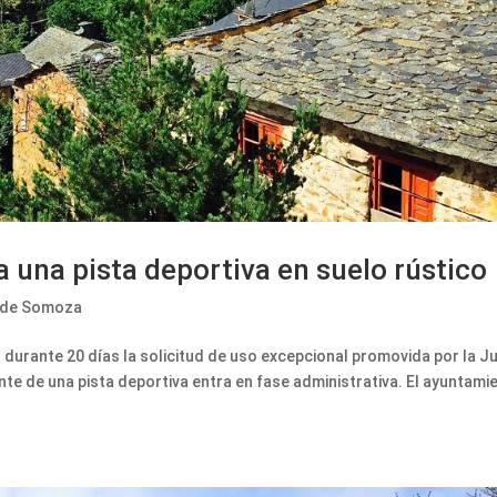
 una pista deportiva en suelo rústico
 de Somoza
durante 20 días la solicitud de uso excepcional promovida por la J
te de una pista deportiva entra en fase administrativa. El ayuntami