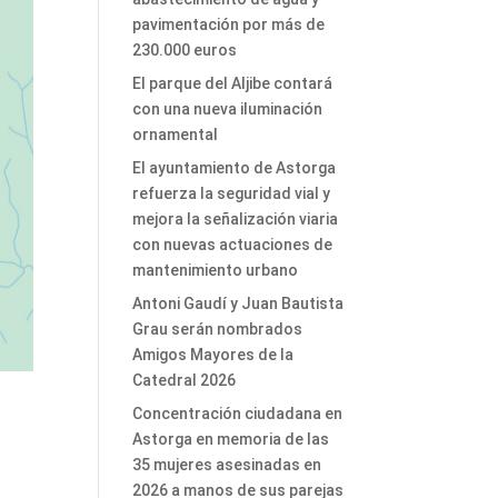
pavimentación por más de
230.000 euros
El parque del Aljibe contará
con una nueva iluminación
ornamental
El ayuntamiento de Astorga
refuerza la seguridad vial y
mejora la señalización viaria
con nuevas actuaciones de
mantenimiento urbano
Antoni Gaudí y Juan Bautista
Grau serán nombrados
Amigos Mayores de la
Catedral 2026
Concentración ciudadana en
Astorga en memoria de las
35 mujeres asesinadas en
2026 a manos de sus parejas