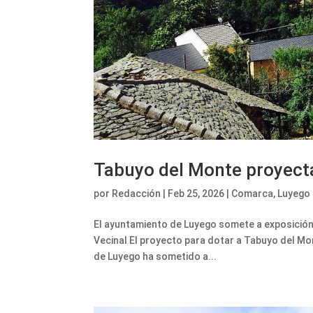
Tabuyo del Monte proyecta
por
Redacción
|
Feb 25, 2026
|
Comarca
,
Luyego
El ayuntamiento de Luyego somete a exposición 
Vecinal El proyecto para dotar a Tabuyo del Mon
de Luyego ha sometido a...