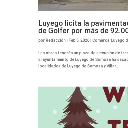
Luyego licita la pavimentac
de Golfer por más de 92.0
por
Redacción
|
Feb 5, 2026
|
Comarca
,
Luyego 
Las obras tendrán un plazo de ejecución de tre
El ayuntamiento de Luyego de Somoza ha sacado 
localidades de Luyego de Somoza y Villar...