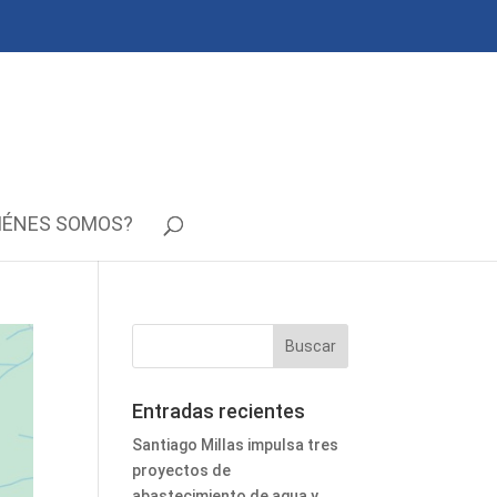
IÉNES SOMOS?
Entradas recientes
Santiago Millas impulsa tres
proyectos de
abastecimiento de agua y