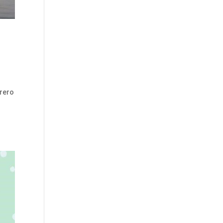
brero