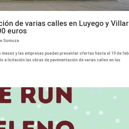
ión de varias calles en Luyego y Villar
00 euros
de Somoza
s meses y las empresas pueden presentar ofertas hasta el 19 de fe
a licitación las obras de pavimentación de varias calles en las