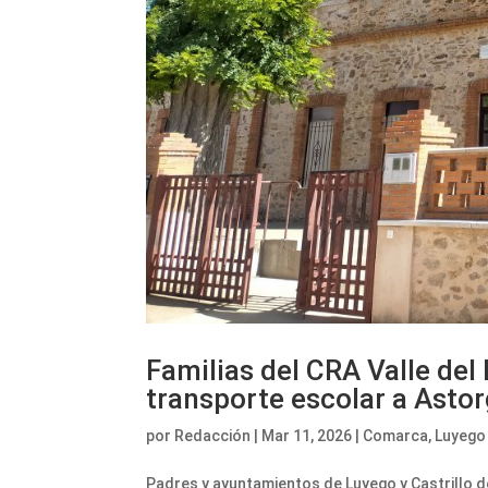
Familias del CRA Valle del
transporte escolar a Asto
por
Redacción
|
Mar 11, 2026
|
Comarca
,
Luyego
Padres y ayuntamientos de Luyego y Castrillo de 