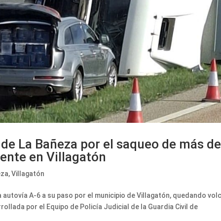
a de La Bañeza por el saqueo de más d
ente en Villagatón
eza
,
Villagatón
 la autovía A-6 a su paso por el municipio de Villagatón, quedando vo
ollada por el Equipo de Policía Judicial de la Guardia Civil de