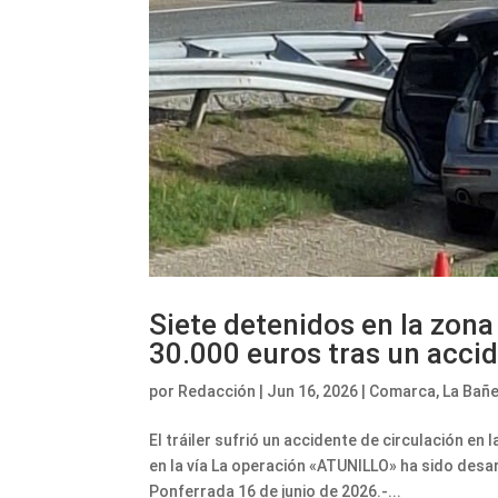
Siete detenidos en la zon
30.000 euros tras un accid
por
Redacción
|
Jun 16, 2026
|
Comarca
,
La Bañ
El tráiler sufrió un accidente de circulación en
en la vía La operación «ATUNILLO» ha sido desarr
Ponferrada 16 de junio de 2026.-...