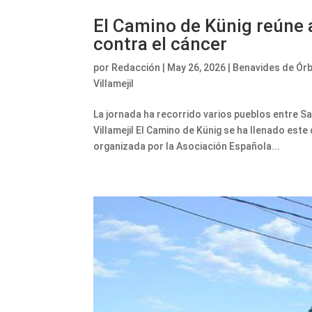
El Camino de Künig reúne 
contra el cáncer
por
Redacción
|
May 26, 2026
|
Benavides de Ór
Villamejil
La jornada ha recorrido varios pueblos entre S
Villamejil El Camino de Künig se ha llenado est
organizada por la Asociación Española...