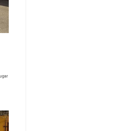
lugar