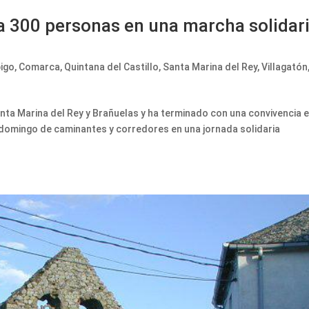
a 300 personas en una marcha solidar
bigo
,
Comarca
,
Quintana del Castillo
,
Santa Marina del Rey
,
Villagatón
anta Marina del Rey y Brañuelas y ha terminado con una convivencia 
e domingo de caminantes y corredores en una jornada solidaria