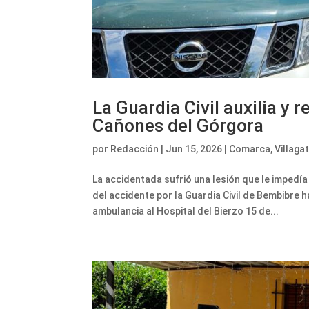
La Guardia Civil auxilia y 
Cañones del Górgora
por
Redacción
|
Jun 15, 2026
|
Comarca
,
Villaga
La accidentada sufrió una lesión que le impedí
del accidente por la Guardia Civil de Bembibre
ambulancia al Hospital del Bierzo 15 de...