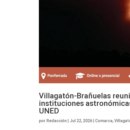
Villagatón-Brañuelas reuni
instituciones astronómica
UNED
por
Redacción
|
Jul 22, 2026
|
Comarca
,
Villaga