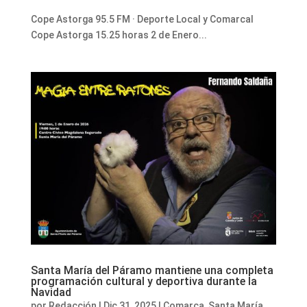
Cope Astorga 95.5 FM · Deporte Local y Comarcal
Cope Astorga 15.25 horas 2 de Enero...
Santa María del Páramo mantiene una completa
programación cultural y deportiva durante la
Navidad
por
Redacción
|
Dic 31, 2025
|
Comarca
,
Santa María