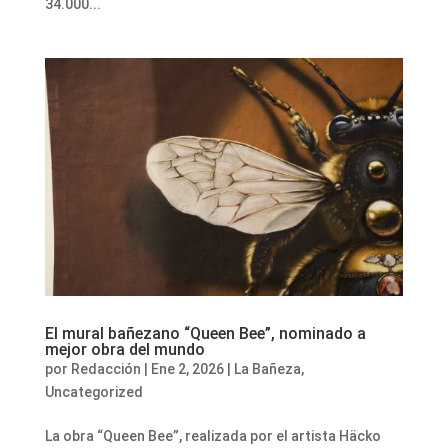
34.000...
El mural bañezano “Queen Bee”, nominado a
mejor obra del mundo
por
Redacción
|
Ene 2, 2026
|
La Bañeza
,
Uncategorized
La obra “Queen Bee”, realizada por el artista Häcko