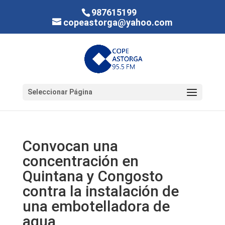
987615199
copeastorga@yahoo.com
Seleccionar Página
Convocan una
concentración en
Quintana y Congosto
contra la instalación de
una embotelladora de
agua