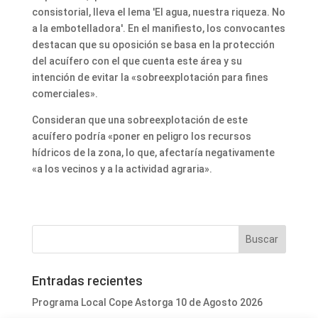
consistorial, lleva el lema 'El agua, nuestra riqueza. No
a la embotelladora'. En el manifiesto, los convocantes
destacan que su oposición se basa en la protección
del acuífero con el que cuenta este área y su
intención de evitar la «sobreexplotación para fines
comerciales».
Consideran que una sobreexplotación de este
acuífero podría «poner en peligro los recursos
hídricos de la zona, lo que, afectaría negativamente
«a los vecinos y a la actividad agraria».
Entradas recientes
Programa Local Cope Astorga 10 de Agosto 2026