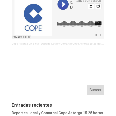
Cope Astorga 95.5 FM
·
Deporte Local y Comarcal Cope Astorga 15.25 horas 20 de junio de 2025
Entradas recientes
Deportes Local y Comarcal Cope Astorga 15.25 horas