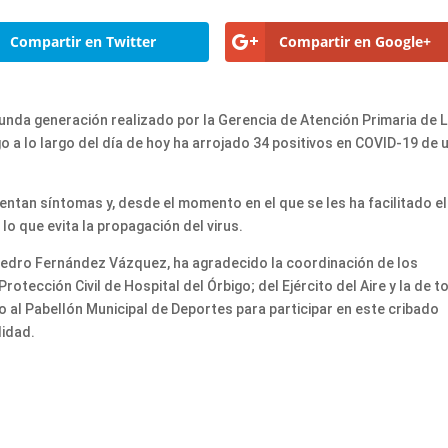
Compartir en Twitter
Compartir en Google+
unda generación realizado por la Gerencia de Atención Primaria de 
go a lo largo del día de hoy ha arrojado 34 positivos en COVID-19 de 
ntan síntomas y, desde el momento en el que se les ha facilitado el
lo que evita la propagación del virus.
 Pedro Fernández Vázquez, ha agradecido la coordinación de los
rotección Civil de Hospital del Órbigo; del Ejército del Aire y la de 
al Pabellón Municipal de Deportes para participar en este cribado
lidad.