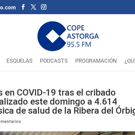
oo.com
ESQUELAS
PODCASTS
PROGRAMACIÓN
¿QU
s en COVID-19 tras el cribado
alizado este domingo a 4.614
ica de salud de la Ribera del Órbi
omentarios