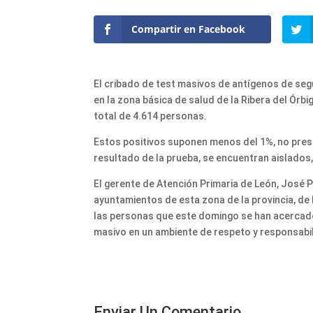
Compartir en Facebook
El cribado de test masivos de antígenos de seg
en la zona básica de salud de la Ribera del Órbi
total de 4.614 personas.
Estos positivos suponen menos del 1%, no prese
resultado de la prueba, se encuentran aislados, 
El gerente de Atención Primaria de León, José
ayuntamientos de esta zona de la provincia, de P
las personas que este domingo se han acercado 
masivo en un ambiente de respeto y responsabi
Enviar Un Comentario