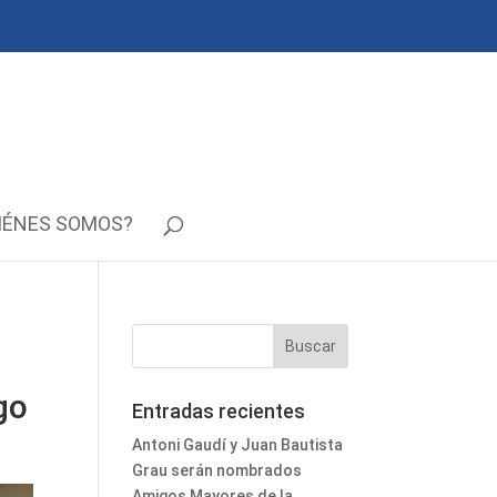
IÉNES SOMOS?
go
Entradas recientes
Antoni Gaudí y Juan Bautista
Grau serán nombrados
Amigos Mayores de la