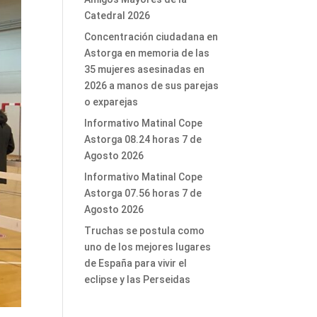
Catedral 2026
Concentración ciudadana en
Astorga en memoria de las
35 mujeres asesinadas en
2026 a manos de sus parejas
o exparejas
Informativo Matinal Cope
Astorga 08.24 horas 7 de
Agosto 2026
Informativo Matinal Cope
Astorga 07.56 horas 7 de
Agosto 2026
Truchas se postula como
uno de los mejores lugares
de España para vivir el
eclipse y las Perseidas