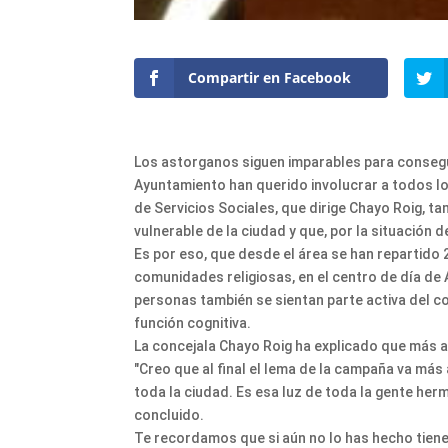
Compartir en Facebook
Los astorganos siguen imparables para consegui
Ayuntamiento han querido involucrar a todos los
de Servicios Sociales, que dirige Chayo Roig, ta
vulnerable de la ciudad y que, por la situación d
Es por eso, que desde el área se han repartido 
comunidades religiosas, en el centro de día de 
personas también se sientan parte activa del c
función cognitiva.
La concejala Chayo Roig ha explicado que más a
"Creo que al final el lema de la campaña va más 
toda la ciudad. Es esa luz de toda la gente her
concluido.
Te recordamos que si aún no lo has hecho tienes