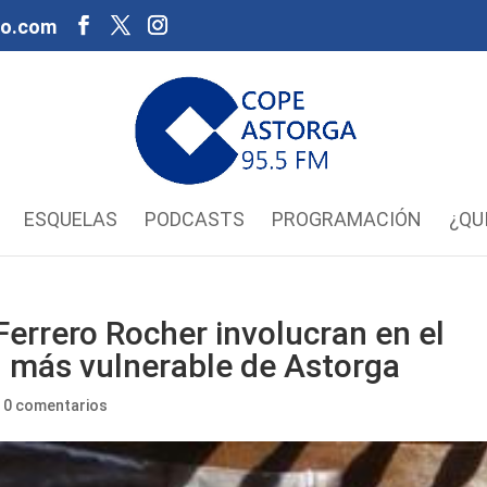
oo.com
ESQUELAS
PODCASTS
PROGRAMACIÓN
¿QU
Ferrero Rocher involucran en el
n más vulnerable de Astorga
|
0 comentarios