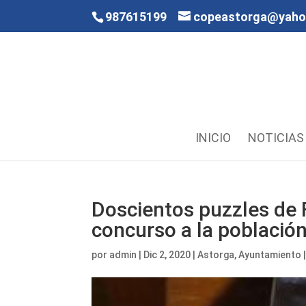
987615199
copeastorga@yah
INICIO
NOTICIAS
Doscientos puzzles de 
concurso a la població
por
admin
|
Dic 2, 2020
|
Astorga
,
Ayuntamiento