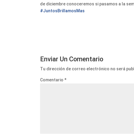
de diciembre conoceremos si pasamos a la semi
#JuntosBrillamosMas
Enviar Un Comentario
Tu dirección de correo electrónico no será pub
Comentario
*