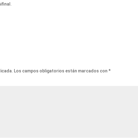
final.
licada.
Los campos obligatorios están marcados con
*