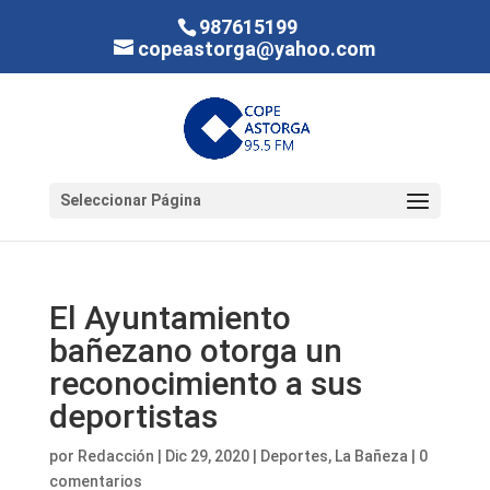
987615199
copeastorga@yahoo.com
Seleccionar Página
El Ayuntamiento
bañezano otorga un
reconocimiento a sus
deportistas
por
Redacción
|
Dic 29, 2020
|
Deportes
,
La Bañeza
|
0
comentarios