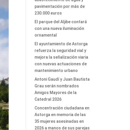
pavimentación por más de
230.000 euros
El parque del Aljibe contará
con una nueva iluminación
ornamental
El ayuntamiento de Astorga
refuerza la seguridad vial y
mejora la señalización viaria
con nuevas actuaciones de
mantenimiento urbano
Antoni Gaudí y Juan Bautista
Grau serán nombrados
Amigos Mayores de la
Catedral 2026
Concentración ciudadana en
Astorga en memoria de las
35 mujeres asesinadas en
2026 a manos de sus parejas