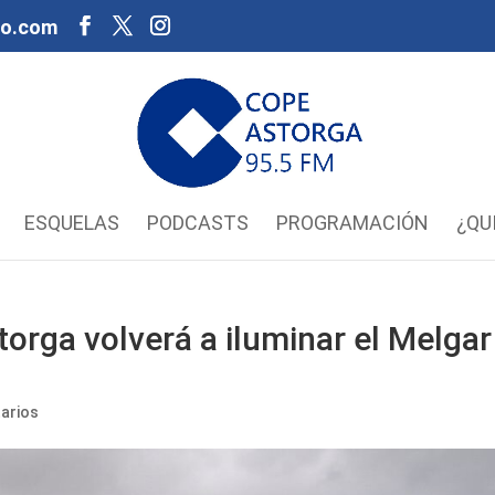
oo.com
ESQUELAS
PODCASTS
PROGRAMACIÓN
¿QU
orga volverá a iluminar el Melgar
arios