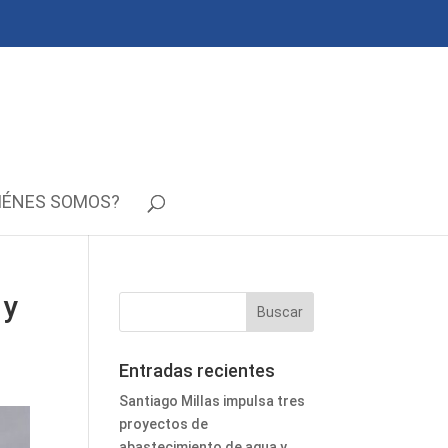
IÉNES SOMOS?
 y
Entradas recientes
Santiago Millas impulsa tres
proyectos de
abastecimiento de agua y