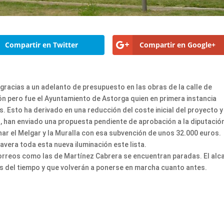
Compartir en Twitter
Compartir en Google+
 gracias a un adelanto de presupuesto en las obras de la calle de
ón pero fue el Ayuntamiento de Astorga quien en primera instancia
 Esto ha derivado en una reducción del coste inicial del proyecto y
 han enviado una propuesta pendiente de aprobación a la diputació
nar el Melgar y la Muralla con esa subvención de unos 32.000 euros.
avera toda esta nueva iluminación este lista.
 correos como las de Martínez Cabrera se encuentran paradas. El alc
s del tiempo y que volverán a ponerse en marcha cuanto antes.