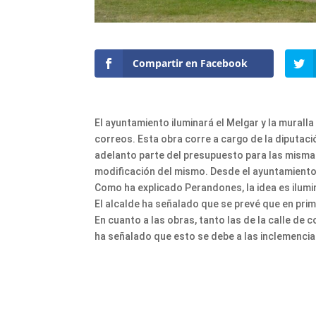
Compartir en Facebook
El ayuntamiento iluminará el Melgar y la muralla
correos. Esta obra corre a cargo de la diputaci
adelanto parte del presupuesto para las mismas.
modificación del mismo. Desde el ayuntamiento,
Como ha explicado Perandones, la idea es ilumi
El alcalde ha señalado que se prevé que en prim
En cuanto a las obras, tanto las de la calle de
ha señalado que esto se debe a las inclemencia