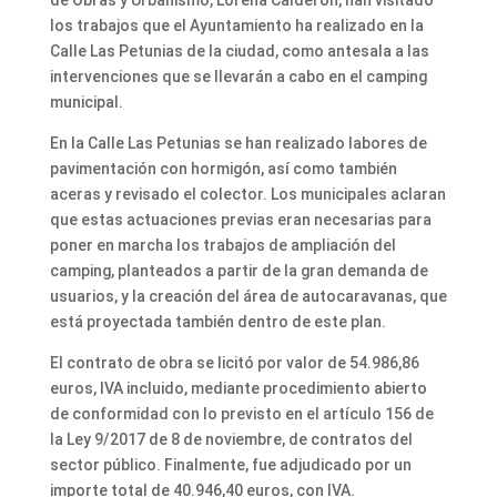
de Obras y Urbanismo, Lorena Calderón, han visitado
los trabajos que el Ayuntamiento ha realizado en la
Calle Las Petunias de la ciudad, como antesala a las
intervenciones que se llevarán a cabo en el camping
municipal.
En la Calle Las Petunias se han realizado labores de
pavimentación con hormigón, así como también
aceras y revisado el colector. Los municipales aclaran
que estas actuaciones previas eran necesarias para
poner en marcha los trabajos de ampliación del
camping, planteados a partir de la gran demanda de
usuarios, y la creación del área de autocaravanas, que
está proyectada también dentro de este plan.
El contrato de obra se licitó por valor de 54.986,86
euros, IVA incluido, mediante procedimiento abierto
de conformidad con lo previsto en el artículo 156 de
la Ley 9/2017 de 8 de noviembre, de contratos del
sector público. Finalmente, fue adjudicado por un
importe total de 40.946,40 euros, con IVA.