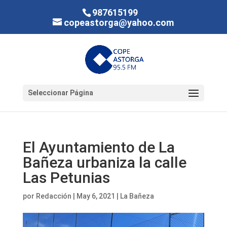
987615199
copeastorga@yahoo.com
Seleccionar Página
El Ayuntamiento de La
Bañeza urbaniza la calle
Las Petunias
por
Redacción
|
May 6, 2021
|
La Bañeza