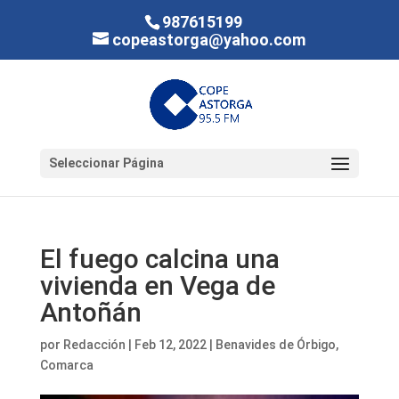
987615199
copeastorga@yahoo.com
Seleccionar Página
El fuego calcina una
vivienda en Vega de
Antoñán
por
Redacción
|
Feb 12, 2022
|
Benavides de Órbigo
,
Comarca