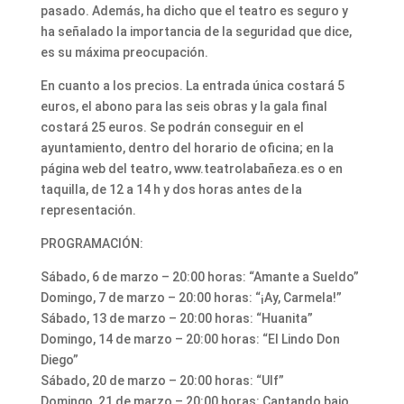
pasado. Además, ha dicho que el teatro es seguro y
ha señalado la importancia de la seguridad que dice,
es su máxima preocupación.
En cuanto a los precios. La entrada única costará 5
euros, el abono para las seis obras y la gala final
costará 25 euros. Se podrán conseguir en el
ayuntamiento, dentro del horario de oficina; en la
página web del teatro, www.teatrolabañeza.es o en
taquilla, de 12 a 14 h y dos horas antes de la
representación.
PROGRAMACIÓN:
Sábado, 6 de marzo – 20:00 horas: “Amante a Sueldo”
Domingo, 7 de marzo – 20:00 horas: “¡Ay, Carmela!”
Sábado, 13 de marzo – 20:00 horas: “Huanita”
Domingo, 14 de marzo – 20:00 horas: “El Lindo Don
Diego”
Sábado, 20 de marzo – 20:00 horas: “Ulf”
Domingo, 21 de marzo – 20:00 horas: Cantando bajo