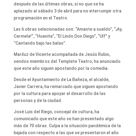
después de las últimas obras, si no que se ha
aplazado al sábado 3 de abril para no interrumpir otra
programación en el Teatro.
Las 6 obras selecionadas son: “Amante a sueldo”, “¡Ay,
Carmela!”, “Huanita”, “El Lindo Don Diego”, “Ulf” y
“Cantando bajo las balas”.
Mariluz de Vicente acompañada de Jesús Rubio,
sendos miembros del Templete Teatro, ha anunciado
que este año siguen apostando por la comedia.
Desde el Ayuntamiento de La Bañeza, el alcalde,
Javier Carrera, ha remarcado que siguen apostando
por la cultura para apoyar el desarrollo de las
personas y de la ciudad.
José Luis del Riego, concejal de cultura, ha
comunicado que este año se han presentado algo
más de 70 obras. Culpa a la situación pandémica de la
bajada con respecto a las que se presentaron el año