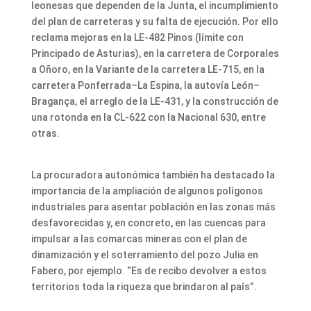
leonesas que dependen de la Junta, el incumplimiento
del plan de carreteras y su falta de ejecución. Por ello
reclama mejoras en la LE-482 Pinos (límite con
Principado de Asturias), en la carretera de Corporales
a Oñoro, en la Variante de la carretera LE-715, en la
carretera Ponferrada–La Espina, la autovía León–
Bragança, el arreglo de la LE-431, y la construcción de
una rotonda en la CL-622 con la Nacional 630, entre
otras.
La procuradora autonómica también ha destacado la
importancia de la ampliación de algunos polígonos
industriales para asentar población en las zonas más
desfavorecidas y, en concreto, en las cuencas para
impulsar a las comarcas mineras con el plan de
dinamización y el soterramiento del pozo Julia en
Fabero, por ejemplo. “Es de recibo devolver a estos
territorios toda la riqueza que brindaron al país”.