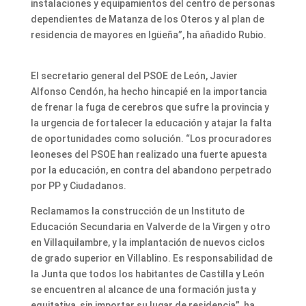
instalaciones y equipamientos del centro de personas
dependientes de Matanza de los Oteros y al plan de
residencia de mayores en Igüeña”, ha añadido Rubio.
El secretario general del PSOE de León, Javier
Alfonso Cendón, ha hecho hincapié en la importancia
de frenar la fuga de cerebros que sufre la provincia y
la urgencia de fortalecer la educación y atajar la falta
de oportunidades como solución. “Los procuradores
leoneses del PSOE han realizado una fuerte apuesta
por la educación, en contra del abandono perpetrado
por PP y Ciudadanos.
Reclamamos la construcción de un Instituto de
Educación Secundaria en Valverde de la Virgen y otro
en Villaquilambre, y la implantación de nuevos ciclos
de grado superior en Villablino. Es responsabilidad de
la Junta que todos los habitantes de Castilla y León
se encuentren al alcance de una formación justa y
equitativa, sin importar su lugar de residencia”, ha