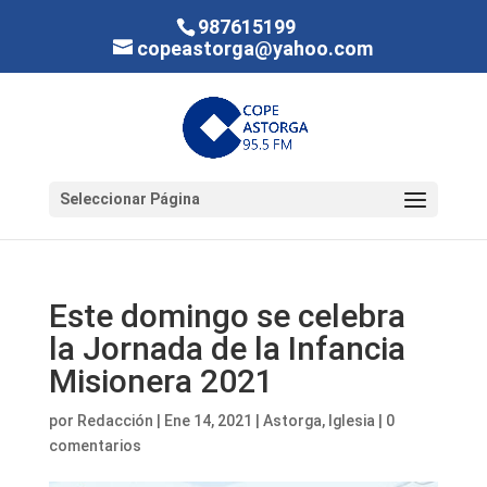
987615199
copeastorga@yahoo.com
Seleccionar Página
Este domingo se celebra
la Jornada de la Infancia
Misionera 2021
por
Redacción
|
Ene 14, 2021
|
Astorga
,
Iglesia
|
0
comentarios