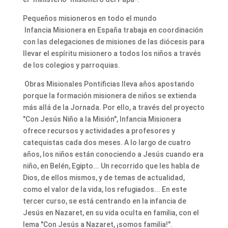
Pequeños misioneros en todo el mundo
Infancia Misionera en España trabaja en coordinación
con las delegaciones de misiones de las diócesis para
llevar el espíritu misionero a todos los niños a través
de los colegios y parroquias.
Obras Misionales Pontificias lleva años apostando
porque la formación misionera de niños se extienda
más allá de la Jornada. Por ello, a través del proyecto
"Con Jesús Niño a la Misión", Infancia Misionera
ofrece recursos y actividades a profesores y
catequistas cada dos meses. A lo largo de cuatro
años, los niños están conociendo a Jesús cuando era
niño, en Belén, Egipto... Un recorrido que les habla de
Dios, de ellos mismos, y de temas de actualidad,
como el valor de la vida, los refugiados... En este
tercer curso, se está centrando en la infancia de
Jesús en Nazaret, en su vida oculta en familia, con el
lema "Con Jesús a Nazaret, ¡somos familia!".