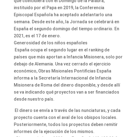
que coincidiera con el Domingo de la Palabra,
instituido por el Papa en 2019, la Conferencia
Episcopal Española ha aceptado adelantarlo una
semana. Desde este año, la Jornada se celebrará en
España el segundo domingo del tiempo ordinario. En
2021, es el 17 de enero.
Generosidad de los niños españoles
España ocupa el segundo lugar en el ranking de
países que más aportan a Infancia Misionera, solo por
debajo de Alemania. Una vez cerrado el ejercicio
económico, Obras Misionales Pontificias España
informa a Ia Secretaría Internacional de Infancia
Misionera de Roma del dinero disponible, y desde allí
se va indicando qué proyectos van a ser financiados
desde nuestro país.
El dinero se envía a través de las nunciaturas, y cada
proyecto cuenta con el aval de los obispos locales.
Posteriormente, todos los proyectos deben remitir
informes de la ejecución de los mismos.