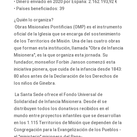
• Dinero enviado en 2020 por España: 2.162.193,92 €
• Países beneficiados: 39
¿Quién lo organiza?
Obras Misionales Pontificias (OMP) es el instrumento
oficial de la Iglesia que se encarga del sostenimiento
de los Territorios de Misión. Una de las cuatro obras
que forman esta institución, llamada "Obra de Infancia
Misionera", es la que organiza esta jornada. Su
fundador, monseñor Forbin Janson comenzó esta
iniciativa pionera, que cuida de la infancia desde 1843:
80 años antes de la Declaración de los Derechos de
los niños de Ginebra.
La Santa Sede ofrece el Fondo Universal de
Solidaridad de Infancia Misionera. Desde él se
distribuyen todos los donativos recibidos en el
mundo entre proyectos infantiles que se desarrollan
en los 1.115 Territorios de Misión que dependen de la
Congregación para la Evangelización de los Pueblos -
el "ministerio" misionero del Papa-.