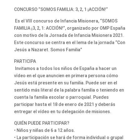
CONCURSO “SOMOS FAMILIA: 3, 2, 1 ¡ACCIÓN!“
Es el VIII concurso de Infancia Misionera, “SOMOS
FAMILIA ¡3, 2, 1: ACCIÓN!”, organizado por OMP España
con motivo de la Jornada de Infancia Misionera 2021.
Este concurso se centra en el lema de la jornada “Con
Jesús a Nazaret. Somos Familia”
PARTICIPA
Invitamos a todos los niños de España a hacer un
vídeo en el que anuncien en primera persona cómo
Jesús está presente en su familia. Puede ser en el
sentido más literal de la palabra familia o teniendo en
cuenta la familia escolar o parroquial. Puedes
participar hasta el 18 de enero de 2021 y deberás
entregar el vídeo en tu delegación de misiones.
QUIÉN PUEDE PARTICIPAR?
• Niños y niñas de 6 a 12 años.
• La participación se hará de forma individual o grupal