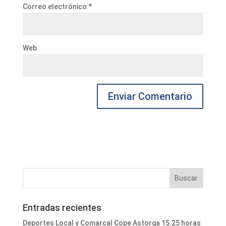
Correo electrónico
*
Web
Entradas recientes
Deportes Local y Comarcal Cope Astorga 15.25 horas