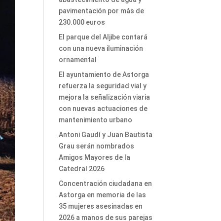
pavimentación por más de
230.000 euros
El parque del Aljibe contará
con una nueva iluminación
ornamental
El ayuntamiento de Astorga
refuerza la seguridad vial y
mejora la señalización viaria
con nuevas actuaciones de
mantenimiento urbano
Antoni Gaudí y Juan Bautista
Grau serán nombrados
Amigos Mayores de la
Catedral 2026
Concentración ciudadana en
Astorga en memoria de las
35 mujeres asesinadas en
2026 a manos de sus parejas