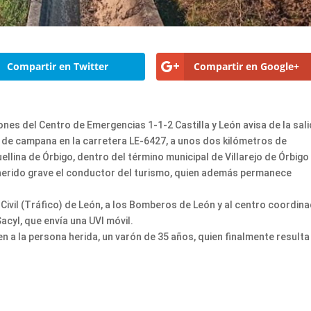
Compartir en Twitter
Compartir en Google+
ones del Centro de Emergencias 1-1-2 Castilla y León avisa de la sal
s de campana en la carretera LE-6427, a unos dos kilómetros de
lina de Órbigo, dentro del término municipal de Villarejo de Órbigo
 herido grave el conductor del turismo, quien además permanece
a Civil (Tráfico) de León, a los Bomberos de León y al centro coordin
acyl, que envía una UVI móvil.
en a la persona herida, un varón de 35 años, quien finalmente resulta