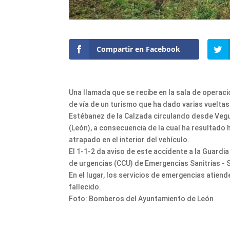
Compartir en Facebook
Una llamada que se recibe en la sala de operaci
de vía de un turismo que ha dado varias vuelta
Estébanez de la Calzada circulando desde Veguel
(León), a consecuencia de la cual ha resultado
atrapado en el interior del vehículo.
El 1-1-2 da aviso de este accidente a la Guardi
de urgencias (CCU) de Emergencias Sanitrias - S
En el lugar, los servicios de emergencias atiend
fallecido.
Foto: Bomberos del Ayuntamiento de León