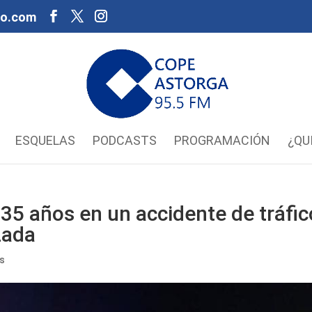
oo.com
ESQUELAS
PODCASTS
PROGRAMACIÓN
¿QU
35 años en un accidente de tráfic
zada
os