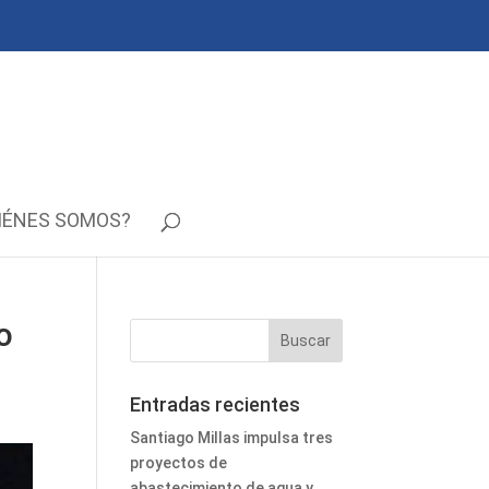
IÉNES SOMOS?
o
Entradas recientes
Santiago Millas impulsa tres
proyectos de
abastecimiento de agua y