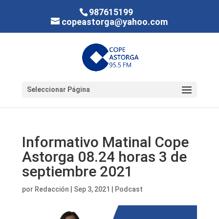
987615199
copeastorga@yahoo.com
Seleccionar Página
Informativo Matinal Cope
Astorga 08.24 horas 3 de
septiembre 2021
por
Redacción
|
Sep 3, 2021
|
Podcast