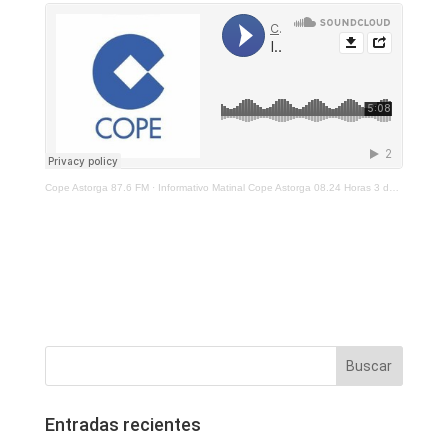
Cope Astorga 87.6 FM
·
Informativo Matinal Cope Astorga 08.24 Horas 3 de Septiembre 2021
Entradas recientes