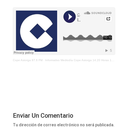
Cope Astorga 87.6 FM
·
Informativo Mediodía Cope Astorga 14.20 Horas 13 De Enero De 2021
Enviar Un Comentario
Tu dirección de correo electrónico no será publicada.