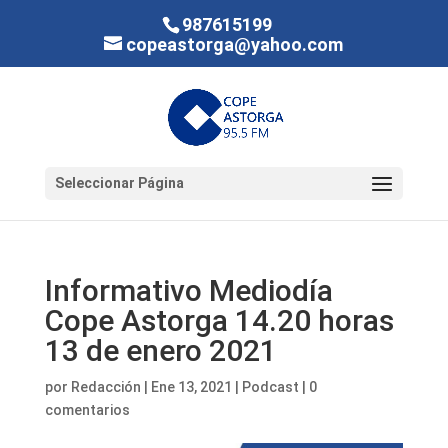
987615199
copeastorga@yahoo.com
Seleccionar Página
Informativo Mediodía
Cope Astorga 14.20 horas
13 de enero 2021
por
Redacción
|
Ene 13, 2021
|
Podcast
|
0
comentarios