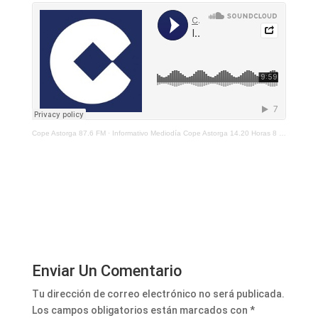
Cope Astorga 87.6 FM
·
Informativo Mediodía Cope Astorga 14.20 Horas 8 De Enero De 2021
Enviar Un Comentario
Tu dirección de correo electrónico no será publicada.
Los campos obligatorios están marcados con
*