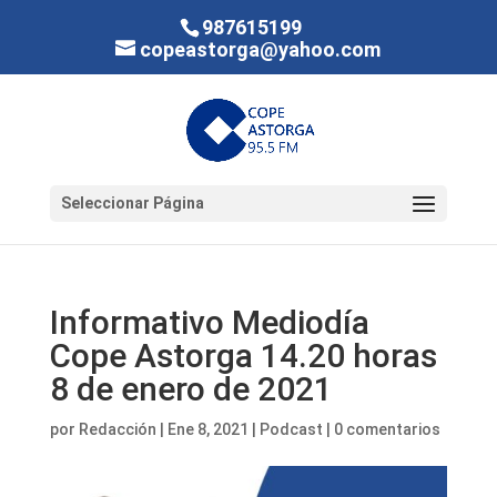
987615199
copeastorga@yahoo.com
Seleccionar Página
Informativo Mediodía
Cope Astorga 14.20 horas
8 de enero de 2021
por
Redacción
|
Ene 8, 2021
|
Podcast
|
0 comentarios