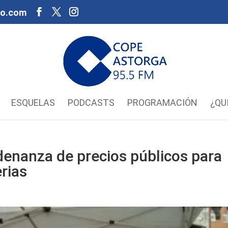
oo.com
ESQUELAS
PODCASTS
PROGRAMACIÓN
¿QU
denanza de precios públicos para
erias