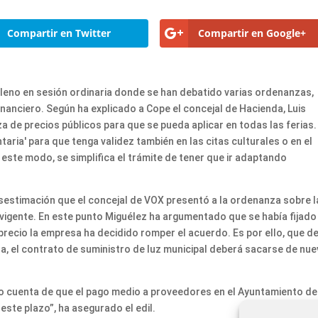
Compartir en Twitter
Compartir en Google+
leno en sesión ordinaria donde se han debatido varias ordenanzas,
anciero. Según ha explicado a Cope el concejal de Hacienda, Luis
 de precios públicos para que se pueda aplicar en todas las ferias.
aria' para que tenga validez también en las citas culturales o en el
 este modo, se simplifica el trámite de tener que ir adaptando
esestimación que el concejal de VOX presentó a la ordenanza sobre l
z vigente. En este punto Miguélez ha argumentado que se había fijado
 precio la empresa ha decidido romper el acuerdo. Es por ello, que d
a, el contrato de suministro de luz municipal deberá sacarse de nue
do cuenta de que el pago medio a proveedores en el Ayuntamiento de
ste plazo”, ha asegurado el edil.