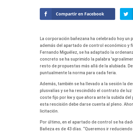
Compartir en Facebook
La corporación bañezana ha celebrado hoy un p
además del apartado de control económico y fin
Fernando Miguélez, se ha adaptado la ordenanza
concreto se ha suprimido la palabra 'agroaliment
resto de propuestas más allá de la alubiada. De
puntualmente la norma para cada feria.
Además, también se ha llevado a la sesión la d
plusvalías y se ha rescindido el contrato de lu
coste fijo por kw y que ahora ante la subida del
esta rescisión debe darse cuenta al pleno. Ahor
licitación.
Por último, en el apartado de control se ha da
Bañeza es de 43 días. “Queremos ir reduciendo e