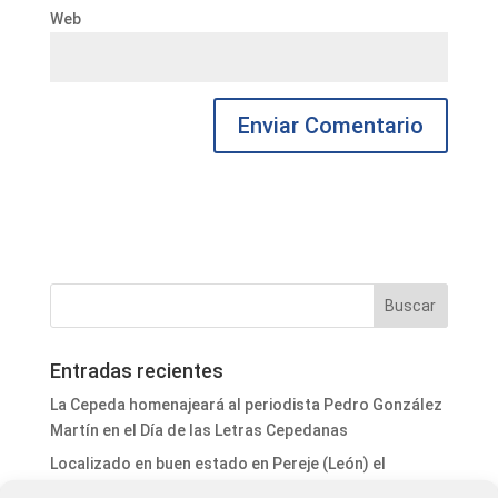
Web
Entradas recientes
La Cepeda homenajeará al periodista Pedro González
Martín en el Día de las Letras Cepedanas
Localizado en buen estado en Pereje (León) el
peregrino croata desaparecido entre Astorga y