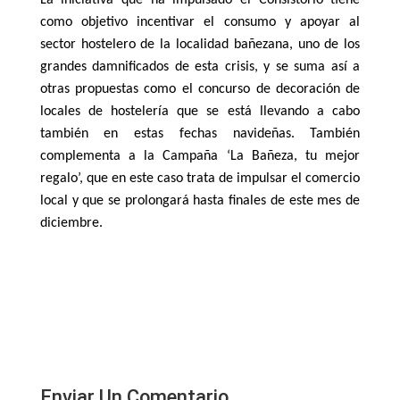
La iniciativa que ha impulsado el Consistorio tiene
como objetivo incentivar el consumo y apoyar al
sector hostelero de la localidad bañezana, uno de los
grandes damnificados de esta crisis, y se suma así a
otras propuestas como el concurso de decoración de
locales de hostelería que se está llevando a cabo
también en estas fechas navideñas. También
complementa a la Campaña ‘La Bañeza, tu mejor
regalo’, que en este caso trata de impulsar el comercio
local y que se prolongará hasta finales de este mes de
diciembre.
Enviar Un Comentario