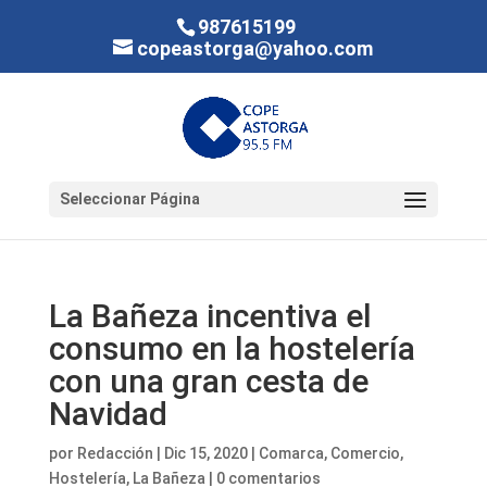
987615199
copeastorga@yahoo.com
Seleccionar Página
La Bañeza incentiva el
consumo en la hostelería
con una gran cesta de
Navidad
por
Redacción
|
Dic 15, 2020
|
Comarca
,
Comercio
,
Hostelería
,
La Bañeza
|
0 comentarios