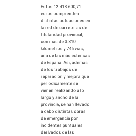
Estos 12.418.600,71
euros comprenden
distintas actuaciones en
la red de carreteras de
titularidad provincial,
con más de 3.310
kilómetros y 746 vías,
una de las más extensas
de España. Así, además
de los trabajos de
reparación y mejora que
periódicamente se
vienen realizando a lo
largo y ancho de la
provincia, se han llevado
a cabo distintas obras
de emergencia por
incidentes puntuales
derivados de las