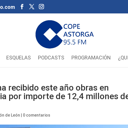
oo.com
ESQUELAS
PODCASTS
PROGRAMACIÓN
¿QU
a recibido este año obras en
cia por importe de 12,4 millones d
ión de León
|
0 comentarios