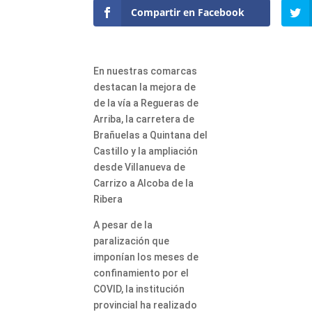
Compartir en Facebook
En nuestras comarcas
destacan la mejora de
de la vía a Regueras de
Arriba, la carretera de
Brañuelas a Quintana del
Castillo y la ampliación
desde Villanueva de
Carrizo a Alcoba de la
Ribera
A pesar de la
paralización que
imponían los meses de
confinamiento por el
COVID, la institución
provincial ha realizado