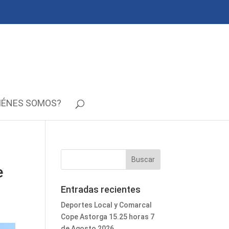
IÉNES SOMOS?
e
Entradas recientes
Deportes Local y Comarcal
Cope Astorga 15.25 horas 7
de Agosto 2026