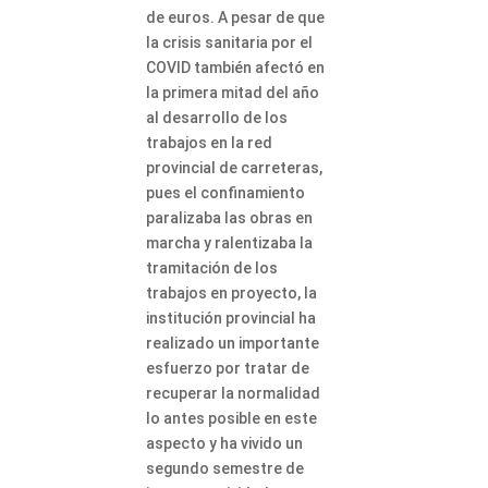
de euros. A pesar de que
la crisis sanitaria por el
COVID también afectó en
la primera mitad del año
al desarrollo de los
trabajos en la red
provincial de carreteras,
pues el confinamiento
paralizaba las obras en
marcha y ralentizaba la
tramitación de los
trabajos en proyecto, la
institución provincial ha
realizado un importante
esfuerzo por tratar de
recuperar la normalidad
lo antes posible en este
aspecto y ha vivido un
segundo semestre de