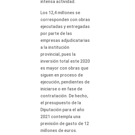
intensa actividad.
Los 12,4 millones se
corresponden con obras
ejecutadas y entregadas
por parte de las
empresas adjudicatarias
a la institución
provincial, pues la
inversión total este 2020
es mayor con obras que
siguen en proceso de
ejecución, pendientes de
iniciarse o en fase de
contratación. De hecho,
el presupuesto de la
Diputación para el año
2021 contempla una
previsión de gasto de 12
millones de euros.