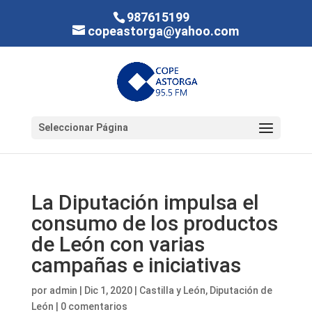
987615199
copeastorga@yahoo.com
Seleccionar Página
La Diputación impulsa el
consumo de los productos
de León con varias
campañas e iniciativas
por
admin
|
Dic 1, 2020
|
Castilla y León
,
Diputación de
León
|
0 comentarios