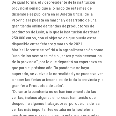
De igual forma, el vicepresidente de la institución
provincial señaló que a lo largo de este mes de
diciembre se publicará en el Boletín Oficial de la
Provincia la puesta en marcha y desarrollo de una
gran tienda online de tiendas de productores de
productos de León, a lo que la institución destinará
250.000 euros, con el objetivo de que pueda estar
disponible entre febrero y marzo de 2021.
Matías Llorente se refirió a la agroalimentación como
“uno de los sectores más pujantes y más necesarios
de la provincia”, por lo que depositó su esperanza en
que para el próximo año “la pandemia se haya
superado, se vuelva a la normalidad y se pueda volver
a hacer las ferias artesanales de toda la provincia y la
gran feria Productos de León”.
“Durante la pandemia no se han incrementado las
ventas, incluso algunas empresas han tenido que
despedir a algunos trabajadores, porque una de las
ventas más importantes estaba en la hostelería,
mientras que otras muchas no estaban preparadas