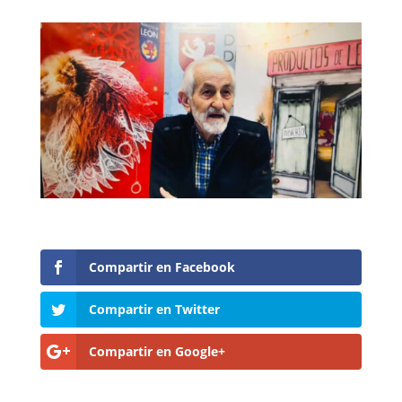
Compartir en Facebook
Compartir en Twitter
Compartir en Google+