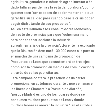
agricultura, ganadería e industria agroalimentaria ha
dado talla en pandemia y la está dando ahora”, por lo
que merecen “ser capaces de poder mantener lo que
garantiza su calidad para cuando pase la crisis poder
seguir disfrutando de sus productos”.
Así, en esta llamada a los consumidores leoneses y
del resto de provincias para que “echen una mano
para poder sacar adelante la industria
agroalimentaria de la provincia”, Llorente ha explicado
que la Diputación destinará 130.000 euros a la puesta
en marcha de una campaña de promoción de
Productos de León, que se sustentará en tres ejes,
como son la promoción en medios de comunicación y
a través de vallas publicitarias.
Esta campaña contará la presencia de un cartel
promocional en autobuses durante cinco semanas en
las líneas de Chamartín a Pozuelo de Alarcón,
“porque Madrid es uno de los lugares donde se
consumen muchos productos de León y donde
muchos leoneses apoyan la industria”, en el autobús