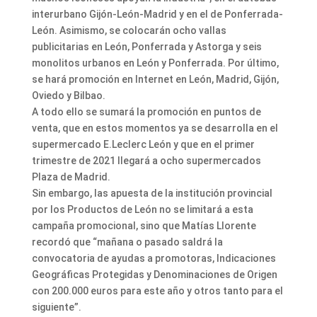
interurbano Gijón-León-Madrid y en el de Ponferrada-
León. Asimismo, se colocarán ocho vallas
publicitarias en León, Ponferrada y Astorga y seis
monolitos urbanos en León y Ponferrada. Por último,
se hará promoción en Internet en León, Madrid, Gijón,
Oviedo y Bilbao.
A todo ello se sumará la promoción en puntos de
venta, que en estos momentos ya se desarrolla en el
supermercado E.Leclerc León y que en el primer
trimestre de 2021 llegará a ocho supermercados
Plaza de Madrid.
Sin embargo, las apuesta de la institución provincial
por los Productos de León no se limitará a esta
campaña promocional, sino que Matías Llorente
recordó que “mañana o pasado saldrá la
convocatoria de ayudas a promotoras, Indicaciones
Geográficas Protegidas y Denominaciones de Origen
con 200.000 euros para este año y otros tanto para el
siguiente”.