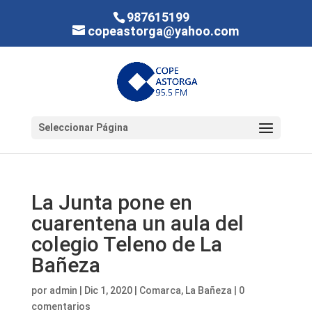
987615199
copeastorga@yahoo.com
Seleccionar Página
La Junta pone en
cuarentena un aula del
colegio Teleno de La
Bañeza
por
admin
|
Dic 1, 2020
|
Comarca
,
La Bañeza
|
0
comentarios