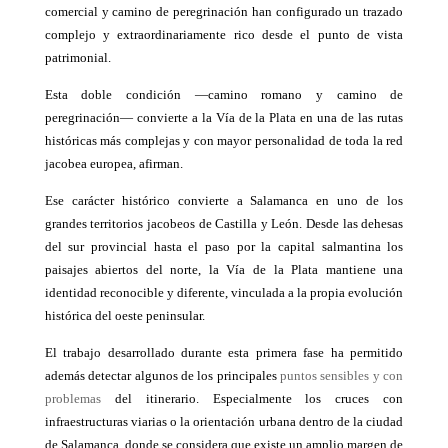
comercial y camino de peregrinación han configurado un trazado
complejo y extraordinariamente rico desde el punto de vista
patrimonial.
Esta doble condición —camino romano y camino de
peregrinación— convierte a la Vía de la Plata en una de las rutas
históricas más complejas y con mayor personalidad de toda la red
jacobea europea, afirman.
Ese carácter histórico convierte a Salamanca en uno de los
grandes territorios jacobeos de Castilla y León. Desde las dehesas
del sur provincial hasta el paso por la capital salmantina los
paisajes abiertos del norte, la Vía de la Plata mantiene una
identidad reconocible y diferente, vinculada a la propia evolución
histórica del oeste peninsular.
El trabajo desarrollado durante esta primera fase ha permitido
además detectar algunos de los principales
puntos sensibles y con
problemas
del itinerario. Especialmente los cruces con
infraestructuras viarias o la orientación urbana dentro de la ciudad
de Salamanca, donde se considera que existe un amplio margen de