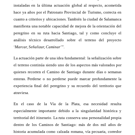
instaladas en la última actuación global al respecto, acometida
hace ya años por el Patronato Provincial de Turismo, correcta en
cuanto a criterios y ubicaciones. También la ciudad de Salamanca
manifiesta una notable capacidad de mejora de la orientación del
peregrino en su ruta hacia Santiago, tal y como concluye el
análisis técnico desarrollado sobre el terreno del proyecto
‘
Marcar, Señalizar, Caminar’”
.
La actuación parte de una idea fundamental: la señalización sobre
el terreno continúa siendo uno de los aspectos más valorados por
quienes recorren el Camino de Santiago durante días o semanas
enteras. Perderse o no perderse puede marcar profundamente la
experiencia final del peregrino y su recuerdo del territorio que
atraviesa.
En el caso de la Vía de la Plata, esa necesidad resulta
especialmente importante debido a la singularidad histórica y
territorial del itinerario. La ruta conserva una personalidad propia
dentro de los Caminos de Santiago: más de dos mil años de
historia acumulada como calzada romana, vía pecuaria, corredor