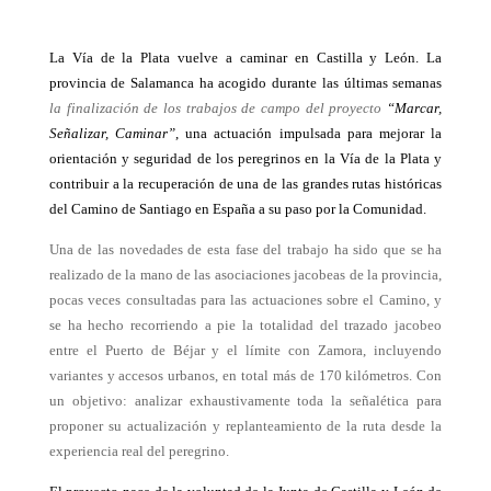
La Vía de la Plata vuelve a caminar en Castilla y León. La
provincia de Salamanca ha acogido durante las últimas semanas
la finalización de los trabajos de campo del proyecto
“Marcar,
Señalizar, Caminar”
, una actuación impulsada para mejorar la
orientación y seguridad de los peregrinos en la Vía de la Plata y
contribuir a la recuperación de una de las grandes rutas históricas
del Camino de Santiago en España a su paso por la Comunidad.
Una de las novedades de esta fase del trabajo ha sido que se ha
realizado de la mano de las asociaciones jacobeas de la provincia,
pocas veces consultadas para las actuaciones sobre el Camino, y
se ha hecho recorriendo a pie la totalidad del trazado jacobeo
entre el Puerto de Béjar y el límite con Zamora, incluyendo
variantes y accesos urbanos, en total más de 170 kilómetros. Con
un objetivo: analizar exhaustivamente toda la señalética para
proponer su actualización y replanteamiento de la ruta desde la
experiencia real del peregrino.