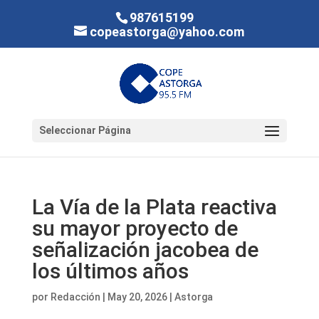
987615199
copeastorga@yahoo.com
Seleccionar Página
La Vía de la Plata reactiva
su mayor proyecto de
señalización jacobea de
los últimos años
por
Redacción
|
May 20, 2026
|
Astorga