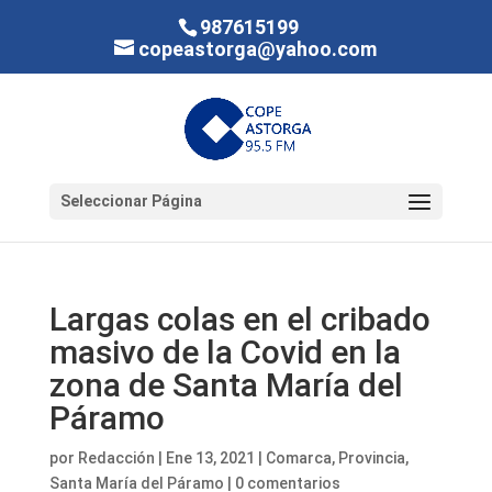
987615199
copeastorga@yahoo.com
Seleccionar Página
Largas colas en el cribado
masivo de la Covid en la
zona de Santa María del
Páramo
por
Redacción
|
Ene 13, 2021
|
Comarca
,
Provincia
,
Santa María del Páramo
|
0 comentarios