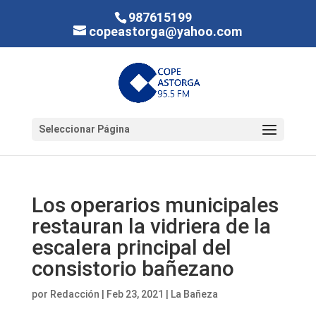
987615199
copeastorga@yahoo.com
Seleccionar Página
Los operarios municipales
restauran la vidriera de la
escalera principal del
consistorio bañezano
por
Redacción
|
Feb 23, 2021
|
La Bañeza