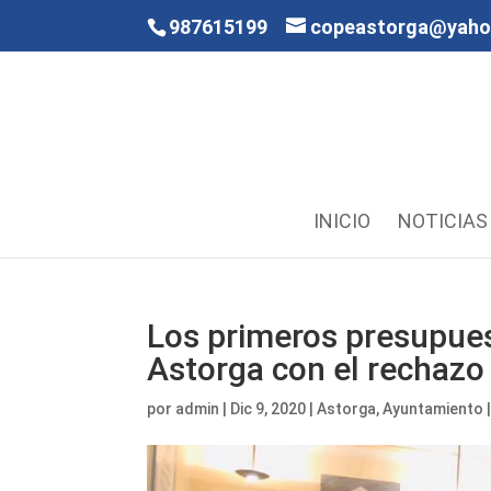
987615199
copeastorga@yah
INICIO
NOTICIAS
Los primeros presupues
Astorga con el rechazo 
por
admin
|
Dic 9, 2020
|
Astorga
,
Ayuntamiento