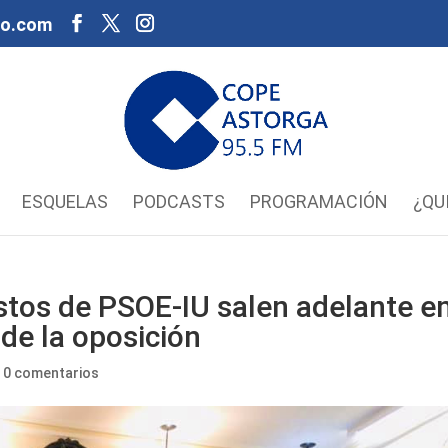
oo.com
ESQUELAS
PODCASTS
PROGRAMACIÓN
¿QU
tos de PSOE-IU salen adelante e
de la oposición
|
0 comentarios