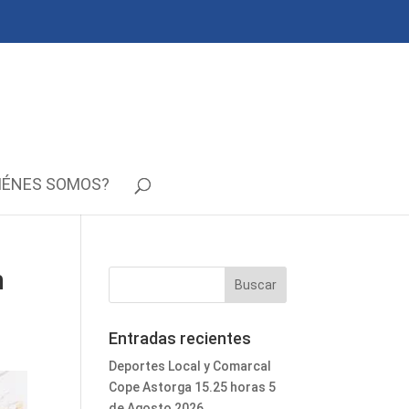
IÉNES SOMOS?
n
Entradas recientes
Deportes Local y Comarcal
Cope Astorga 15.25 horas 5
de Agosto 2026