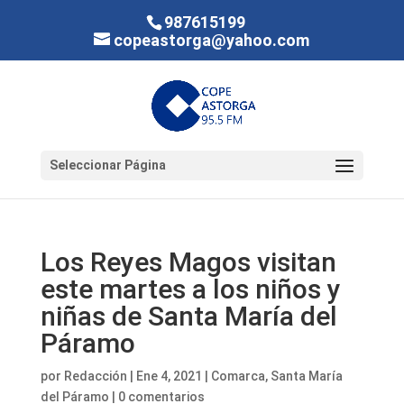
987615199
copeastorga@yahoo.com
Seleccionar Página
Los Reyes Magos visitan
este martes a los niños y
niñas de Santa María del
Páramo
por
Redacción
|
Ene 4, 2021
|
Comarca
,
Santa María
del Páramo
|
0 comentarios