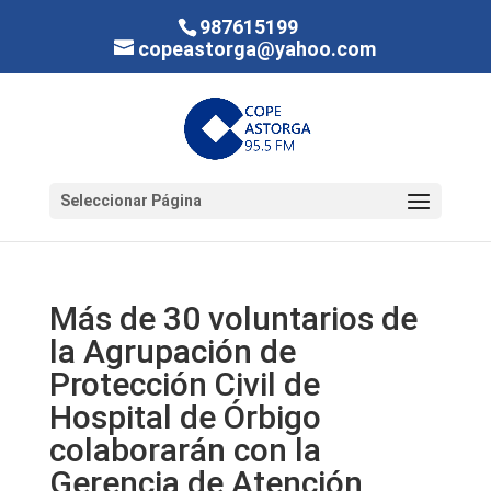
987615199
copeastorga@yahoo.com
Seleccionar Página
Más de 30 voluntarios de
la Agrupación de
Protección Civil de
Hospital de Órbigo
colaborarán con la
Gerencia de Atención