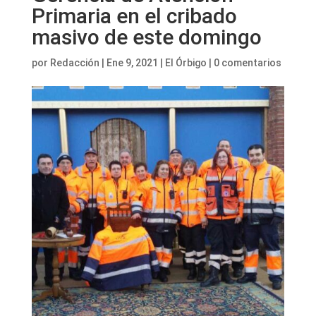
Primaria en el cribado
masivo de este domingo
por
Redacción
|
Ene 9, 2021
|
El Órbigo
|
0 comentarios