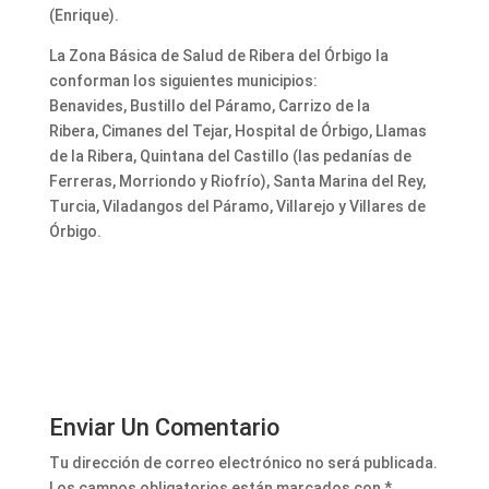
(Enrique).
La Zona Básica de Salud de Ribera del Órbigo la
conforman los siguientes municipios:
Benavides, Bustillo del Páramo, Carrizo de la
Ribera, Cimanes del Tejar, Hospital de Órbigo, Llamas
de la Ribera, Quintana del Castillo (las pedanías de
Ferreras, Morriondo y Riofrío), Santa Marina del Rey,
Turcia, Viladangos del Páramo, Villarejo y Villares de
Órbigo.
Enviar Un Comentario
Tu dirección de correo electrónico no será publicada.
Los campos obligatorios están marcados con
*