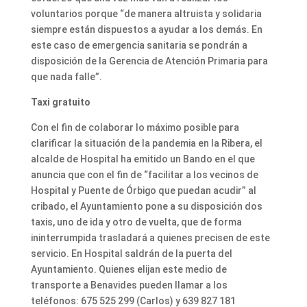
voluntarios porque “de manera altruista y solidaria
siempre están dispuestos a ayudar a los demás. En
este caso de emergencia sanitaria se pondrán a
disposición de la Gerencia de Atención Primaria para
que nada falle”.
Taxi gratuito
Con el fin de colaborar lo máximo posible para
clarificar la situación de la pandemia en la Ribera, el
alcalde de Hospital ha emitido un Bando en el que
anuncia que con el fin de “facilitar a los vecinos de
Hospital y Puente de Órbigo que puedan acudir” al
cribado, el Ayuntamiento pone a su disposición dos
taxis, uno de ida y otro de vuelta, que de forma
ininterrumpida trasladará a quienes precisen de este
servicio. En Hospital saldrán de la puerta del
Ayuntamiento. Quienes elijan este medio de
transporte a Benavides pueden llamar a los
teléfonos: 675 525 299 (Carlos) y 639 827 181