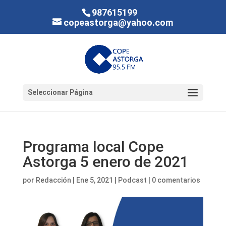
987615199
copeastorga@yahoo.com
Seleccionar Página
Programa local Cope
Astorga 5 enero de 2021
por
Redacción
|
Ene 5, 2021
|
Podcast
|
0 comentarios