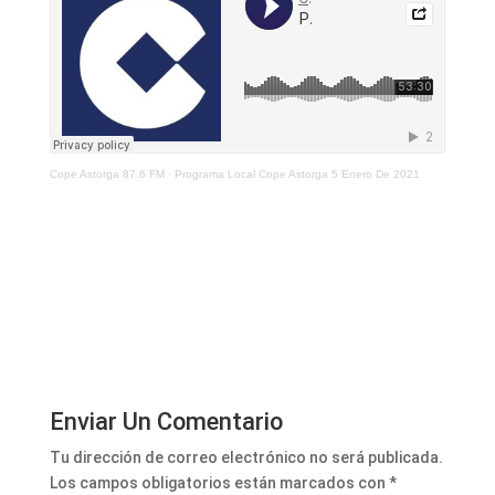
Cope Astorga 87.6 FM
·
Programa Local Cope Astorga 5 Enero De 2021
Enviar Un Comentario
Tu dirección de correo electrónico no será publicada.
Los campos obligatorios están marcados con
*