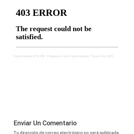
Cope Astorga 87.6 FM
·
Programa Local Cope Astorga 7 Enero De 2021
Enviar Un Comentario
Tu dirección de correo electrónico no será publicada.