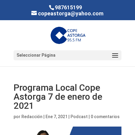
987615199
copeastorga@yahoo.com
Seleccionar Página
Programa Local Cope
Astorga 7 de enero de
2021
por
Redacción
|
Ene 7, 2021
|
Podcast
|
0 comentarios