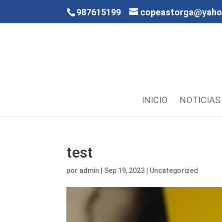
987615199
copeastorga@yah
INICIO
NOTICIAS
test
por
admin
|
Sep 19, 2023
|
Uncategorized