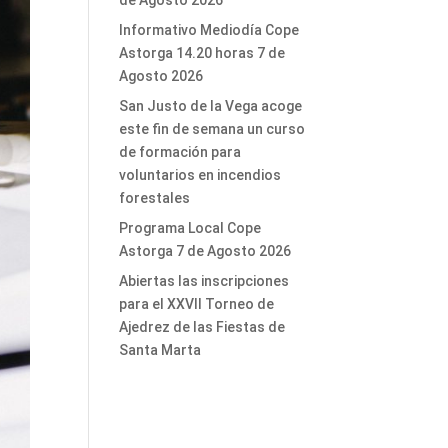
de Agosto 2026
Informativo Mediodía Cope
Astorga 14.20 horas 7 de
Agosto 2026
San Justo de la Vega acoge
este fin de semana un curso
de formación para
voluntarios en incendios
forestales
Programa Local Cope
Astorga 7 de Agosto 2026
Abiertas las inscripciones
para el XXVII Torneo de
Ajedrez de las Fiestas de
Santa Marta