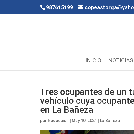
987615199
copeastorga@yah
INICIO
NOTICIAS
Tres ocupantes de un t
vehículo cuya ocupante
en La Bañeza
por
Redacción
|
May 10, 2021
|
La Bañeza