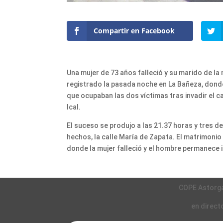
Compartir en Facebook
Una mujer de 73 años falleció y su marido de l
registrado la pasada noche en La Bañeza, dond
que ocupaban las dos víctimas tras invadir el c
Ical.
El suceso se produjo a las 21.37 horas y tres d
hechos, la calle María de Zapata. El matrimoni
donde la mujer falleció y el hombre permanece 
COPE Astorg
en direct