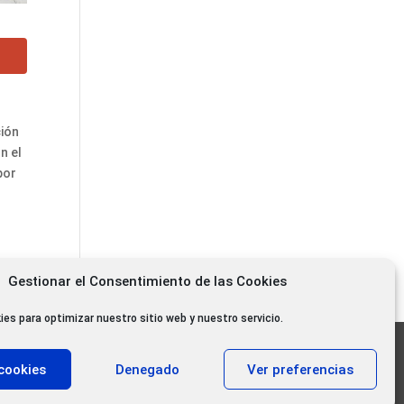
ción
n el
por
Gestionar el Consentimiento de las Cookies
ies para optimizar nuestro sitio web y nuestro servicio.
11.000 oyentes diarios
cookies
Denegado
Ver preferencias
11.000 Gracias