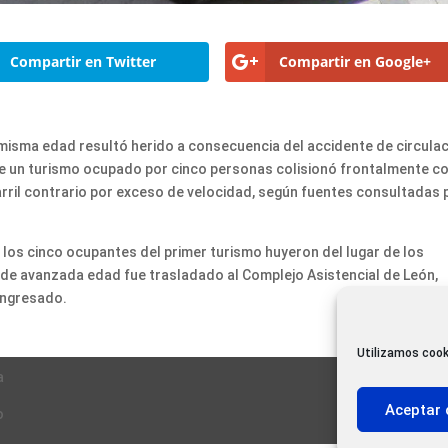
Compartir en Twitter
Compartir en Google+
a misma edad resultó herido a consecuencia del accidente de circula
e un turismo ocupado por cinco personas colisionó frontalmente co
arril contrario por exceso de velocidad, según fuentes consultadas 
e los cinco ocupantes del primer turismo huyeron del lugar de los
o de avanzada edad fue trasladado al Complejo Asistencial de León,
ingresado.
Utilizamos cook
a
Aceptar 
o