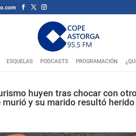
oo.com
ESQUELAS
PODCASTS
PROGRAMACIÓN
¿QU
urismo huyen tras chocar con otr
 murió y su marido resultó herido