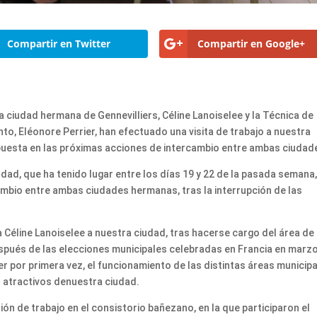
Compartir en Twitter
Compartir en Google+
a ciudad hermana de Gennevilliers, Céline Lanoiselee y la Técnica de
o, Eléonore Perrier, han efectuado una visita de trabajo a nuestra
 puesta en las próximas acciones de intercambio entre ambas ciudad
udad, que ha tenido lugar entre los días 19 y 22 de la pasada semana,
ambio entre ambas ciudades hermanas, tras la interrupción de las
 Céline Lanoiselee a nuestra ciudad, tras hacerse cargo del área de
espués de las elecciones municipales celebradas en Francia en marz
r por primera vez, el funcionamiento de las distintas áreas municip
s atractivos denuestra ciudad.
nión de trabajo en el consistorio bañezano, en la que participaron el