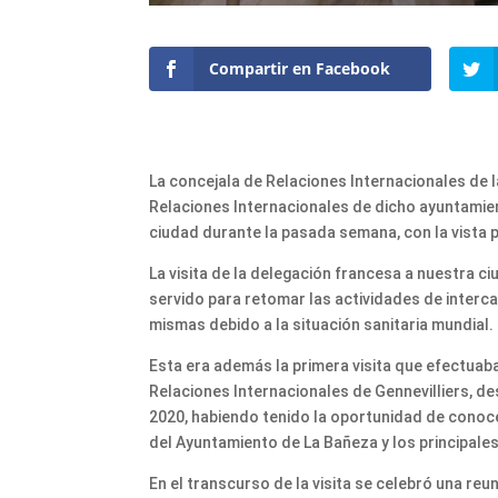
Compartir en Facebook
La concejala de Relaciones Internacionales de l
Relaciones Internacionales de dicho ayuntamient
ciudad durante la pasada semana, con la vista
La visita de la delegación francesa a nuestra ci
servido para retomar las actividades de interc
mismas debido a la situación sanitaria mundial.
Esta era además la primera visita que efectuaba
Relaciones Internacionales de Gennevilliers, d
2020, habiendo tenido la oportunidad de conoce
del Ayuntamiento de La Bañeza y los principale
En el transcurso de la visita se celebró una reu