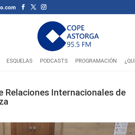
oo.com
ESQUELAS
PODCASTS
PROGRAMACIÓN
¿QU
de Relaciones Internacionales de
eza