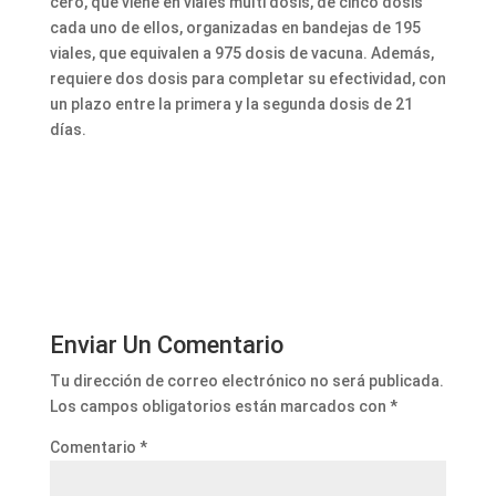
cero, que viene en viales multi dosis, de cinco dosis
cada uno de ellos, organizadas en bandejas de 195
viales, que equivalen a 975 dosis de vacuna. Además,
requiere dos dosis para completar su efectividad, con
un plazo entre la primera y la segunda dosis de 21
días.
Enviar Un Comentario
Tu dirección de correo electrónico no será publicada.
Los campos obligatorios están marcados con
*
Comentario
*