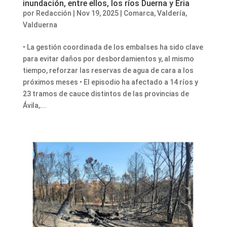
inundación, entre ellos, los ríos Duerna y Eria
por
Redacción
|
Nov 19, 2025
|
Comarca
,
Valdería
,
Valduerna
• La gestión coordinada de los embalses ha sido clave
para evitar daños por desbordamientos y, al mismo
tiempo, reforzar las reservas de agua de cara a los
próximos meses • El episodio ha afectado a 14 ríos y
23 tramos de cauce distintos de las provincias de
Ávila,...