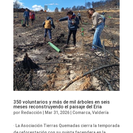
350 voluntarios y más de mil árboles en seis
meses reconstruyendo el paisaje del Eria
por
Redacción
|
Mar 31, 2026
|
Comarca
,
Valdería
· La Asociación Tierras Quemadas cierra la temporada
de reforestación con su quinta facendera en la