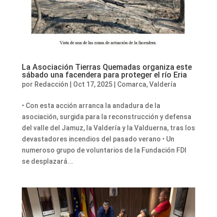
La Asociación Tierras Quemadas organiza este
sábado una facendera para proteger el río Eria
por
Redacción
|
Oct 17, 2025
|
Comarca
,
Valdería
• Con esta acción arranca la andadura de la
asociación, surgida para la reconstrucción y defensa
del valle del Jamuz, la Valdería y la Valduerna, tras los
devastadores incendios del pasado verano • Un
numeroso grupo de voluntarios de la Fundación FDI
se desplazará...