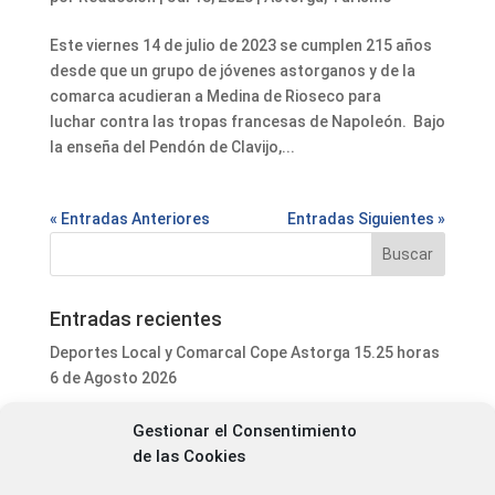
Este viernes 14 de julio de 2023 se cumplen 215 años
desde que un grupo de jóvenes astorganos y de la
comarca acudieran a Medina de Rioseco para
luchar contra las tropas francesas de Napoleón. Bajo
la enseña del Pendón de Clavijo,...
« Entradas Anteriores
Entradas Siguientes »
Entradas recientes
Deportes Local y Comarcal Cope Astorga 15.25 horas
6 de Agosto 2026
Programa Local Cope Astorga 6 de Agosto 2026
Gestionar el Consentimiento
El ayuntamiento de Astorga inicia la mejora integral
de las Cookies
del parque de mascotas de Puerta de Rey