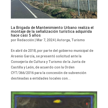
La Brigada de Mantenimiento Urbano realiza el
montaje de la señalización turística adquirida
hace casi 5 años
por
Redacción
|
Mar 7, 2024
|
Astorga
,
Turismo
En abril de 2018, por parte del gobierno municipal de
Arsenio García, se presentó solicitud ante la
Consejería de Cultura y Turismo de la Junta de
Castilla y León, de acuerdo con la Orden
CYT/366/2016 para la concesión de subvención
destinadas a entidades locales con...